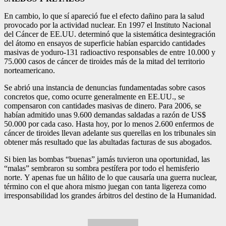
En cambio, lo que sí apareció fue el efecto dañino para la salud
provocado por la actividad nuclear. En 1997 el Instituto Nacional
del Cáncer de EE.UU. determinó que la sistemática desintegración
del átomo en ensayos de superficie habían esparcido cantidades
masivas de yoduro-131 radioactivo responsables de entre 10.000 y
75.000 casos de cáncer de tiroides más de la mitad del territorio
norteamericano.
Se abrió una instancia de denuncias fundamentadas sobre casos
concretos que, como ocurre generalmente en EE.UU., se
compensaron con cantidades masivas de dinero. Para 2006, se
habían admitido unas 9.600 demandas saldadas a razón de US$
50.000 por cada caso. Hasta hoy, por lo menos 2.600 enfermos de
cáncer de tiroides llevan adelante sus querellas en los tribunales sin
obtener más resultado que las abultadas facturas de sus abogados.
Si bien las bombas “buenas” jamás tuvieron una oportunidad, las
“malas” sembraron su sombra pestífera por todo el hemisferio
norte.
Y apenas fue un hálito de lo que causaría una guerra nuclear,
término con el que ahora mismo juegan con tanta ligereza como
irresponsabilidad los grandes árbitros del destino de la Humanidad.