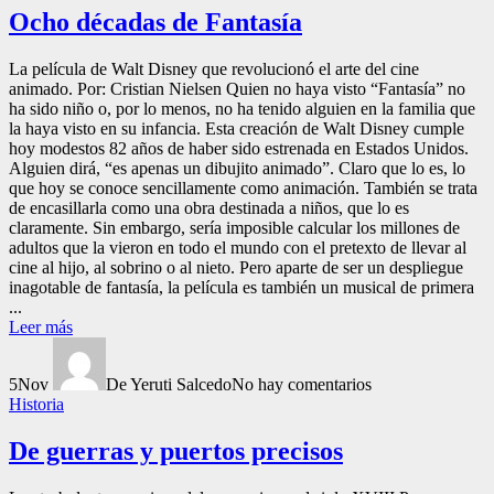
Ocho décadas de Fantasía
La película de Walt Disney que revolucionó el arte del cine
animado. Por: Cristian Nielsen Quien no haya visto “Fantasía” no
ha sido niño o, por lo menos, no ha tenido alguien en la familia que
la haya visto en su infancia. Esta creación de Walt Disney cumple
hoy modestos 82 años de haber sido estrenada en Estados Unidos.
Alguien dirá, “es apenas un dibujito animado”. Claro que lo es, lo
que hoy se conoce sencillamente como animación. También se trata
de encasillarla como una obra destinada a niños, que lo es
claramente. Sin embargo, sería imposible calcular los millones de
adultos que la vieron en todo el mundo con el pretexto de llevar al
cine al hijo, al sobrino o al nieto. Pero aparte de ser un despliegue
inagotable de fantasía, la película es también un musical de primera
...
Leer más
5
Nov
De Yeruti Salcedo
No hay comentarios
Historia
De guerras y puertos precisos