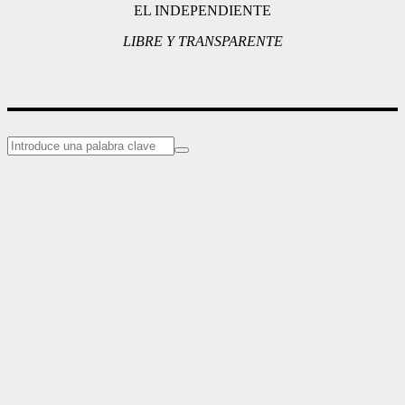
EL INDEPENDIENTE
LIBRE Y TRANSPARENTE