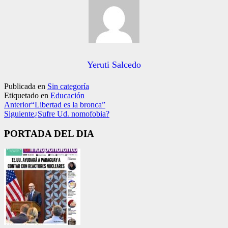
Yeruti Salcedo
Publicada en
Sin categoría
Etiquetado en
Educación
Anterior
“Libertad es la bronca”
Siguiente
¿Sufre Ud. nomofobia?
PORTADA DEL DIA