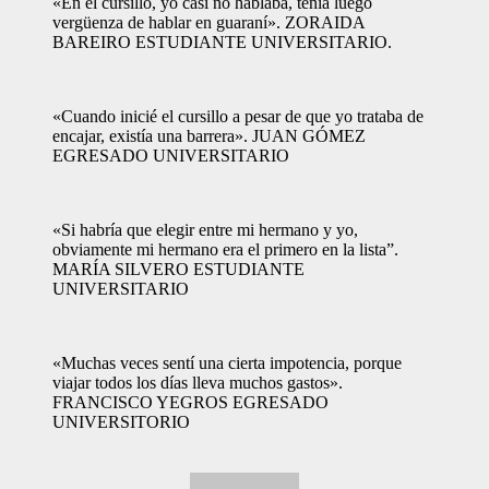
«En el cursillo, yo casi no hablaba, tenía luego
vergüenza de hablar en guaraní». ZORAIDA
BAREIRO ESTUDIANTE UNIVERSITARIO.
«Cuando inicié el cursillo a pesar de que yo trataba de
encajar, existía una barrera». JUAN GÓMEZ
EGRESADO UNIVERSITARIO
«Si habría que elegir entre mi hermano y yo,
obviamente mi hermano era el primero en la lista”.
MARÍA SILVERO ESTUDIANTE
UNIVERSITARIO
«Muchas veces sentí una cierta impotencia, porque
viajar todos los días lleva muchos gastos».
FRANCISCO YEGROS EGRESADO
UNIVERSITORIO