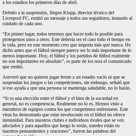
a los estadios los primeros días de abril.
Debido a la suspensión, Jürgen Klopp, director técnico del
Liverpool FC, emitió un mensaje a todos sus seguidores, instando al
cuidado de cada uno.
“En primer lugar, todos tenemos que hacer todo lo posible para
protegernos unos a otros. Este debería ser el caso todo el tiempo en
la vida, pero en este momento creo que importa más que nunca. He
dicho antes que el fútbol siempre parece ser lo más importante de lo
menos importante. Hoy, el fútbol y los partidos de fútbol realmente
no son importantes en absoluto”, es parte de los reza el comunicado
que emitió.
Aseveró que no quieren jugar frente a un estadio vacío ni que se
suspendan los juegos o las competiciones, sin embargo, señaló que
si eso ayuda a que una persona se mantenga saludable, no lo harán.
“Si es una elección entre el fútbol y el bien de la sociedad en
general, no es competencia. Realmente no lo es. Hemos visto a
miembros de equipos contra los que competimos enfermarse. Este
virus ha demostrado que estar involucrado en el fútbol no ofrece
inmunidad. Para nuestros clubes e individuos rivales que se ven
afectados y para aquellos que luego lo serán, ustedes están en
nuestros pensamientos y oraciones”, fueron las palabras del