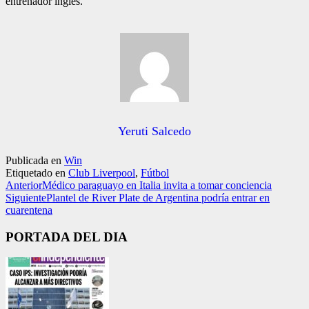
entrenador inglés.
Yeruti Salcedo
Publicada en
Win
Etiquetado en
Club Liverpool
,
Fútbol
Anterior
Médico paraguayo en Italia invita a tomar conciencia
Siguiente
Plantel de River Plate de Argentina podría entrar en
cuarentena
PORTADA DEL DIA