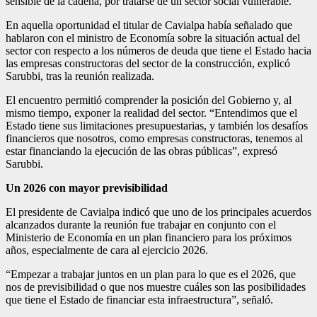
sensible de la cadena, por tratarse de un sector social vulnerable.
En aquella oportunidad el titular de Cavialpa había señalado que
hablaron con el ministro de Economía sobre la situación actual del
sector con respecto a los números de deuda que tiene el Estado hacia
las empresas constructoras del sector de la construcción, explicó
Sarubbi, tras la reunión realizada.
El encuentro permitió comprender la posición del Gobierno y, al
mismo tiempo, exponer la realidad del sector. “Entendimos que el
Estado tiene sus limitaciones presupuestarias, y también los desafíos
financieros que nosotros, como empresas constructoras, tenemos al
estar financiando la ejecución de las obras públicas”, expresó
Sarubbi.
Un 2026 con mayor previsibilidad
El presidente de Cavialpa indicó que uno de los principales acuerdos
alcanzados durante la reunión fue trabajar en conjunto con el
Ministerio de Economía en un plan financiero para los próximos
años, especialmente de cara al ejercicio 2026.
“Empezar a trabajar juntos en un plan para lo que es el 2026, que
nos de previsibilidad o que nos muestre cuáles son las posibilidades
que tiene el Estado de financiar esta infraestructura”, señaló.