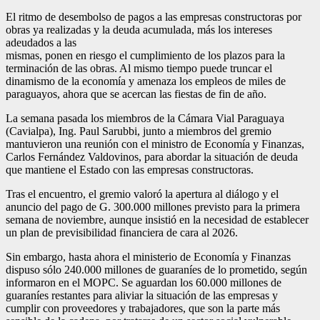
El ritmo de desembolso de pagos a las empresas constructoras por
obras ya realizadas y la deuda acumulada, más los intereses
adeudados a las
mismas, ponen en riesgo el cumplimiento de los plazos para la
terminación de las obras. Al mismo tiempo puede truncar el
dinamismo de la economía y amenaza los empleos de miles de
paraguayos, ahora que se acercan las fiestas de fin de año.
La semana pasada los miembros de la Cámara Vial Paraguaya
(Cavialpa), Ing. Paul Sarubbi, junto a miembros del gremio
mantuvieron una reunión con el ministro de Economía y Finanzas,
Carlos Fernández Valdovinos, para abordar la situación de deuda
que mantiene el Estado con las empresas constructoras.
Tras el encuentro, el gremio valoró la apertura al diálogo y el
anuncio del pago de G. 300.000 millones previsto para la primera
semana de noviembre, aunque insistió en la necesidad de establecer
un plan de previsibilidad financiera de cara al 2026.
Sin embargo, hasta ahora el ministerio de Economía y Finanzas
dispuso sólo 240.000 millones de guaraníes de lo prometido, según
informaron en el MOPC. Se aguardan los 60.000 millones de
guaraníes restantes para aliviar la situación de las empresas y
cumplir con proveedores y trabajadores, que son la parte más