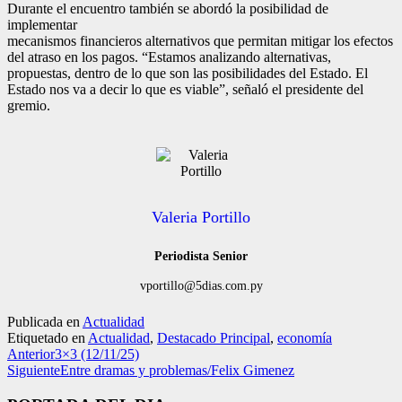
Durante el encuentro también se abordó la posibilidad de
implementar
mecanismos financieros alternativos que permitan mitigar los efectos
del atraso en los pagos. “Estamos analizando alternativas,
propuestas, dentro de lo que son las posibilidades del Estado. El
Estado nos va a decir lo que es viable”, señaló el presidente del
gremio.
Valeria Portillo
Periodista Senior
vportillo@5dias.com.py
Publicada en
Actualidad
Etiquetado en
Actualidad
,
Destacado Principal
,
economía
Anterior
3×3 (12/11/25)
Siguiente
Entre dramas y problemas/Felix Gimenez