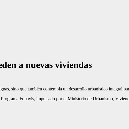
eden a nuevas viviendas
ignas, sino que también contempla un desarrollo urbanístico integral pa
s al Programa Fonavis, impulsado por el Ministerio de Urbanismo, Vivie