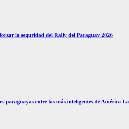
forzar la seguridad del Rally del Paraguay 2026
s paraguayas entre las más inteligentes de América La