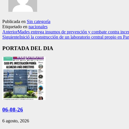
Publicada en
Sin categoría
Etiquetado en
nacionales
Anterior
Mades entrega insumos de prevención y combate contra ince
Siguiente
Inició la construcción de un laboratorio central propio en Pa
PORTADA DEL DIA
06-08-26
6 agosto, 2026