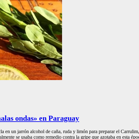
malas ondas» en Paraguay
 en un jarrón alcohol de caña, ruda y limón para preparar el Carrulim
ialmente se usaba como remedio contra la gripe que azotaba en esta épo