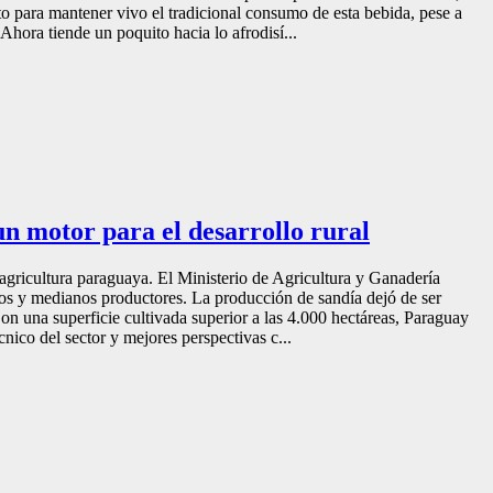
 para mantener vivo el tradicional consumo de esta bebida, pese a
Ahora tiende un poquito hacia lo afrodisí...
un motor para el desarrollo rural
agricultura paraguaya. El Ministerio de Agricultura y Ganadería
eños y medianos productores. La producción de sandía dejó de ser
on una superficie cultivada superior a las 4.000 hectáreas, Paraguay
nico del sector y mejores perspectivas c...