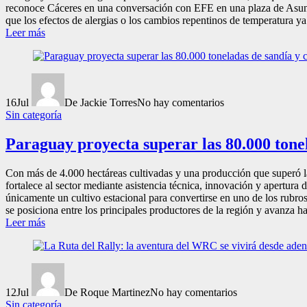
reconoce Cáceres en una conversación con EFE en una plaza de Asunci
que los efectos de alergias o los cambios repentinos de temperatura ya
Leer más
16
Jul
De Jackie Torres
No hay comentarios
Sin categoría
Paraguay proyecta superar las 80.000 tonel
Con más de 4.000 hectáreas cultivadas y una producción que superó la
fortalece al sector mediante asistencia técnica, innovación y apertur
únicamente un cultivo estacional para convertirse en uno de los rubro
se posiciona entre los principales productores de la región y avanza h
Leer más
12
Jul
De Roque Martinez
No hay comentarios
Sin categoría