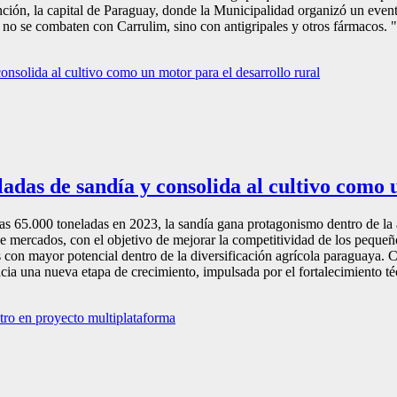
ón, la capital de Paraguay, donde la Municipalidad organizó un evento
 no se combaten con Carrulim, sino con antigripales y otros fármacos. "
adas de sandía y consolida al cultivo como 
s 65.000 toneladas en 2023, la sandía gana protagonismo dentro de la 
a de mercados, con el objetivo de mejorar la competitividad de los pequ
s con mayor potencial dentro de la diversificación agrícola paraguaya. C
acia una nueva etapa de crecimiento, impulsada por el fortalecimiento téc