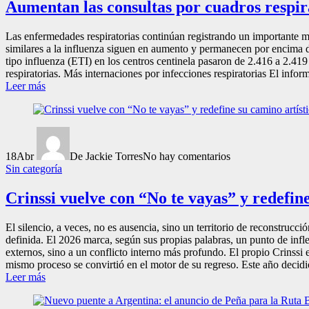
Aumentan las consultas por cuadros respira
Las enfermedades respiratorias continúan registrando un importante mo
similares a la influenza siguen en aumento y permanecen por encima d
tipo influenza (ETI) en los centros centinela pasaron de 2.416 a 2.419
respiratorias. Más internaciones por infecciones respiratorias El info
Leer más
18
Abr
De Jackie Torres
No hay comentarios
Sin categoría
Crinssi vuelve con “No te vayas” y redefine
El silencio, a veces, no es ausencia, sino un territorio de reconstrucc
definida. El 2026 marca, según sus propias palabras, un punto de infl
externos, sino a un conflicto interno más profundo. El propio Crinssi 
mismo proceso se convirtió en el motor de su regreso. Este año decidi
Leer más