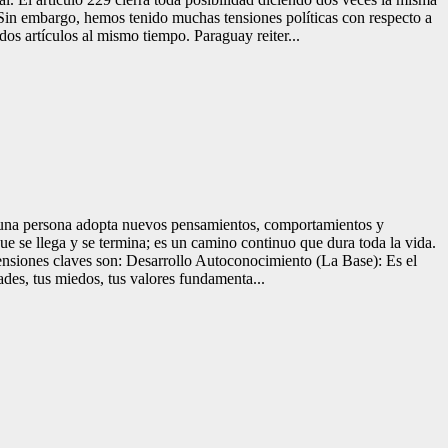
 Sin embargo, hemos tenido muchas tensiones políticas con respecto a
os artículos al mismo tiempo. Paraguay reiter...
l una persona adopta nuevos pensamientos, comportamientos y
ue se llega y se termina; es un camino continuo que dura toda la vida.
mensiones claves son: Desarrollo Autoconocimiento (La Base): Es el
ades, tus miedos, tus valores fundamenta...