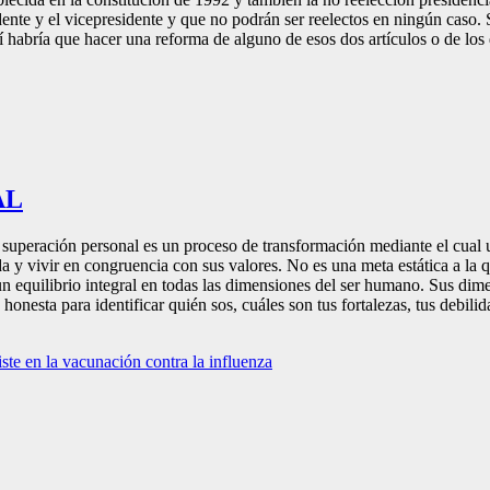
ente y el vicepresidente y que no podrán ser reelectos en ningún caso.
habría que hacer una reforma de alguno de esos dos artículos o de los d
AL
 superación personal es un proceso de transformación mediante el cua
a y vivir en congruencia con sus valores. No es una meta estática a la q
un equilibrio integral en todas las dimensiones del ser humano. Sus di
onesta para identificar quién sos, cuáles son tus fortalezas, tus debilid