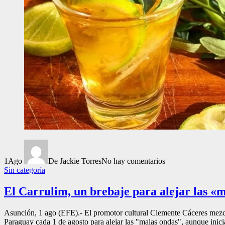
1
Ago
De Jackie Torres
No hay comentarios
Sin categoría
El Carrulim, un brebaje para alejar las «
Asunción, 1 ago (EFE).- El promotor cultural Clemente Cáceres mezcla
Paraguay cada 1 de agosto para alejar las "malas ondas", aunque inic