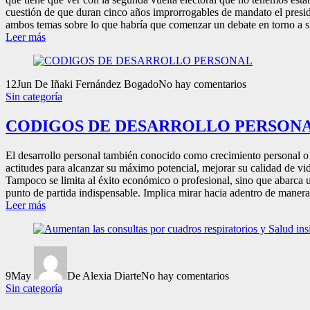
cuestión de que duran cinco años improrrogables de mandato el presid
ambos temas sobre lo que habría que comenzar un debate en torno a sí 
Leer más
12
Jun
De Iñaki Fernández Bogado
No hay comentarios
Sin categoría
CODIGOS DE DESARROLLO PERSON
El desarrollo personal también conocido como crecimiento personal o
actitudes para alcanzar su máximo potencial, mejorar su calidad de vid
Tampoco se limita al éxito económico o profesional, sino que abarca 
punto de partida indispensable. Implica mirar hacia adentro de manera h
Leer más
9
May
De Alexia Diarte
No hay comentarios
Sin categoría