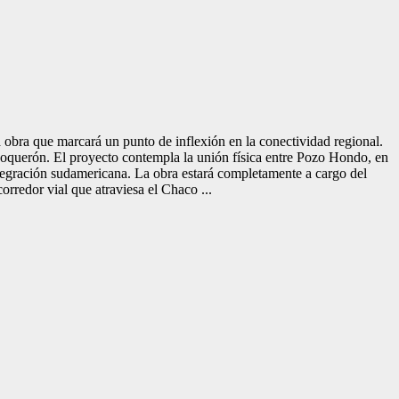
 obra que marcará un punto de inflexión en la conectividad regional.
 Boquerón. El proyecto contempla la unión física entre Pozo Hondo, en
tegración sudamericana. La obra estará completamente a cargo del
orredor vial que atraviesa el Chaco ...