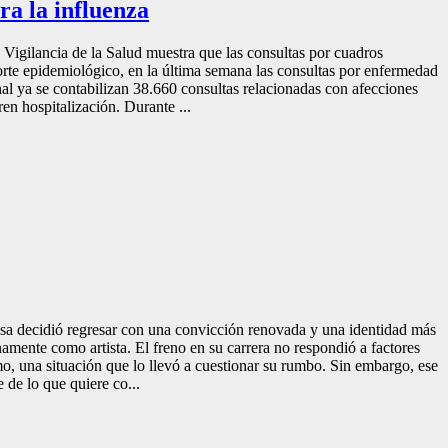
ra la influenza
 Vigilancia de la Salud muestra que las consultas por cuadros
orte epidemiológico, en la última semana las consultas por enfermedad
nal ya se contabilizan 38.660 consultas relacionadas con afecciones
en hospitalización. Durante ...
 pausa decidió regresar con una convicción renovada y una identidad más
amente como artista. El freno en su carrera no respondió a factores
smo, una situación que lo llevó a cuestionar su rumbo. Sin embargo, ese
 de lo que quiere co...