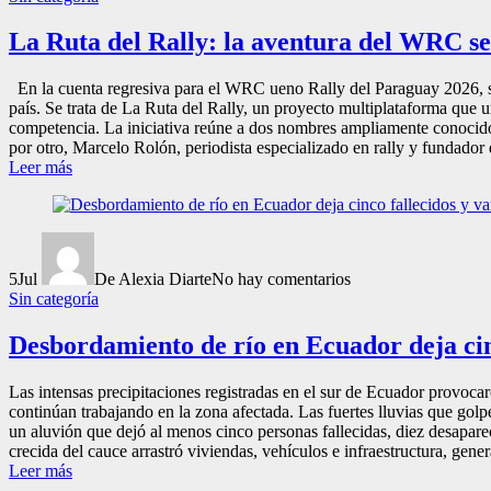
La Ruta del Rally: la aventura del WRC se
En la cuenta regresiva para el WRC ueno Rally del Paraguay 2026, su
país. Se trata de La Ruta del Rally, un proyecto multiplataforma que u
competencia. La iniciativa reúne a dos nombres ampliamente conocidos
por otro, Marcelo Rolón, periodista especializado en rally y fundador
Leer más
5
Jul
De Alexia Diarte
No hay comentarios
Sin categoría
Desbordamiento de río en Ecuador deja cin
Las intensas precipitaciones registradas en el sur de Ecuador provoc
continúan trabajando en la zona afectada. Las fuertes lluvias que g
un aluvión que dejó al menos cinco personas fallecidas, diez desaparec
crecida del cauce arrastró viviendas, vehículos e infraestructura, gen
Leer más