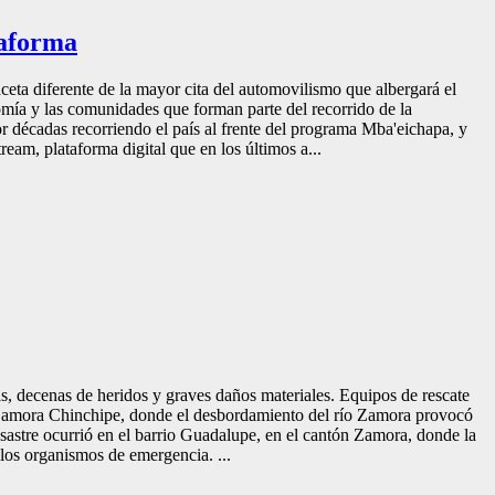
taforma
ta diferente de la mayor cita del automovilismo que albergará el
nomía y las comunidades que forman parte del recorrido de la
 décadas recorriendo el país al frente del programa Mba'eichapa, y
am, plataforma digital que en los últimos a...
s, decenas de heridos y graves daños materiales. Equipos de rescate
de Zamora Chinchipe, donde el desbordamiento del río Zamora provocó
esastre ocurrió en el barrio Guadalupe, en el cantón Zamora, donde la
 los organismos de emergencia. ...