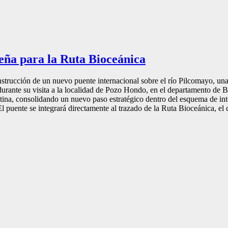
eña para la Ruta Bioceánica
strucción de un nuevo puente internacional sobre el río Pilcomayo, una
 durante su visita a la localidad de Pozo Hondo, en el departamento de
tina, consolidando un nuevo paso estratégico dentro del esquema de in
puente se integrará directamente al trazado de la Ruta Bioceánica, el c