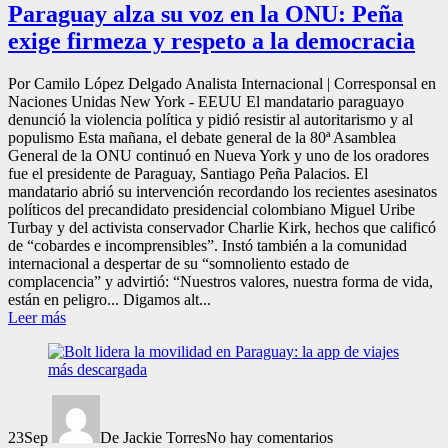
Paraguay alza su voz en la ONU: Peña
exige firmeza y respeto a la democracia
Por Camilo López Delgado Analista Internacional | Corresponsal en
Naciones Unidas New York - EEUU El mandatario paraguayo
denunció la violencia política y pidió resistir al autoritarismo y al
populismo Esta mañana, el debate general de la 80ª Asamblea
General de la ONU continuó en Nueva York y uno de los oradores
fue el presidente de Paraguay, Santiago Peña Palacios. El
mandatario abrió su intervención recordando los recientes asesinatos
políticos del precandidato presidencial colombiano Miguel Uribe
Turbay y del activista conservador Charlie Kirk, hechos que calificó
de “cobardes e incomprensibles”. Instó también a la comunidad
internacional a despertar de su “somnoliento estado de
complacencia” y advirtió: “Nuestros valores, nuestra forma de vida,
están en peligro... Digamos alt...
Leer más
23
Sep
De Jackie Torres
No hay comentarios