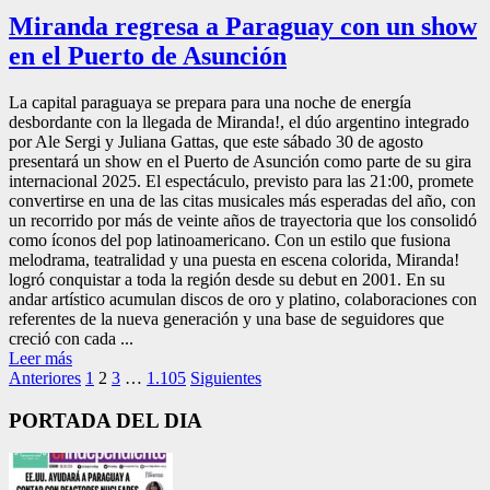
Miranda regresa a Paraguay con un show
en el Puerto de Asunción
La capital paraguaya se prepara para una noche de energía
desbordante con la llegada de Miranda!, el dúo argentino integrado
por Ale Sergi y Juliana Gattas, que este sábado 30 de agosto
presentará un show en el Puerto de Asunción como parte de su gira
internacional 2025. El espectáculo, previsto para las 21:00, promete
convertirse en una de las citas musicales más esperadas del año, con
un recorrido por más de veinte años de trayectoria que los consolidó
como íconos del pop latinoamericano. Con un estilo que fusiona
melodrama, teatralidad y una puesta en escena colorida, Miranda!
logró conquistar a toda la región desde su debut en 2001. En su
andar artístico acumulan discos de oro y platino, colaboraciones con
referentes de la nueva generación y una base de seguidores que
creció con cada ...
Leer más
Paginación
Anteriores
1
2
3
…
1.105
Siguientes
de
PORTADA DEL DIA
entradas