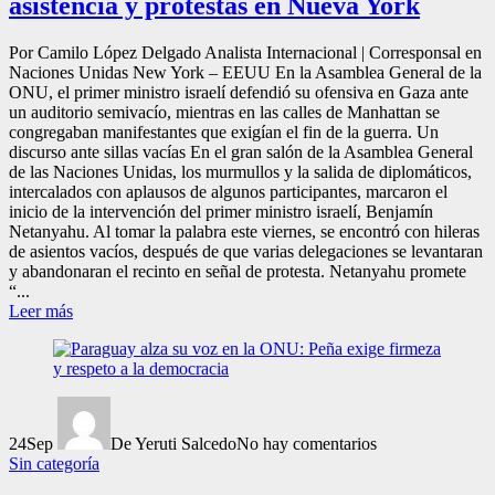
asistencia y protestas en Nueva York
Por Camilo López Delgado Analista Internacional | Corresponsal en
Naciones Unidas New York – EEUU En la Asamblea General de la
ONU, el primer ministro israelí defendió su ofensiva en Gaza ante
un auditorio semivacío, mientras en las calles de Manhattan se
congregaban manifestantes que exigían el fin de la guerra. Un
discurso ante sillas vacías En el gran salón de la Asamblea General
de las Naciones Unidas, los murmullos y la salida de diplomáticos,
intercalados con aplausos de algunos participantes, marcaron el
inicio de la intervención del primer ministro israelí, Benjamín
Netanyahu. Al tomar la palabra este viernes, se encontró con hileras
de asientos vacíos, después de que varias delegaciones se levantaran
y abandonaran el recinto en señal de protesta. Netanyahu promete
“...
Leer más
24
Sep
De Yeruti Salcedo
No hay comentarios
Sin categoría