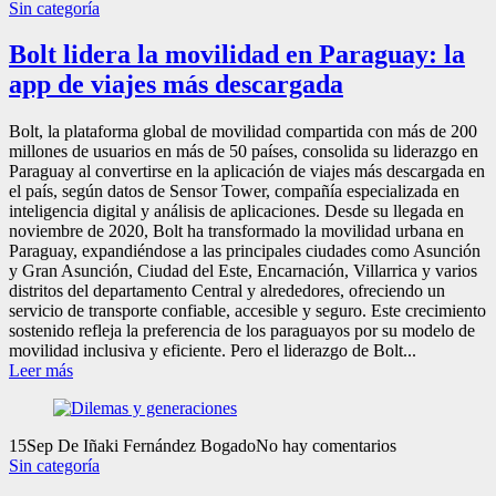
Sin categoría
Bolt lidera la movilidad en Paraguay: la
app de viajes más descargada
Bolt, la plataforma global de movilidad compartida con más de 200
millones de usuarios en más de 50 países, consolida su liderazgo en
Paraguay al convertirse en la aplicación de viajes más descargada en
el país, según datos de Sensor Tower, compañía especializada en
inteligencia digital y análisis de aplicaciones. Desde su llegada en
noviembre de 2020, Bolt ha transformado la movilidad urbana en
Paraguay, expandiéndose a las principales ciudades como Asunción
y Gran Asunción, Ciudad del Este, Encarnación, Villarrica y varios
distritos del departamento Central y alrededores, ofreciendo un
servicio de transporte confiable, accesible y seguro. Este crecimiento
sostenido refleja la preferencia de los paraguayos por su modelo de
movilidad inclusiva y eficiente. Pero el liderazgo de Bolt...
Leer más
15
Sep
De Iñaki Fernández Bogado
No hay comentarios
Sin categoría