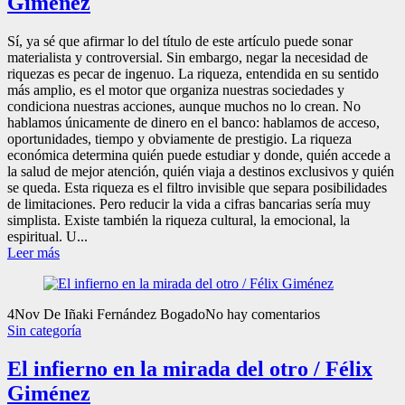
Giménez
Sí, ya sé que afirmar lo del título de este artículo puede sonar
materialista y controversial. Sin embargo, negar la necesidad de
riquezas es pecar de ingenuo. La riqueza, entendida en su sentido
más amplio, es el motor que organiza nuestras sociedades y
condiciona nuestras acciones, aunque muchos no lo crean. No
hablamos únicamente de dinero en el banco: hablamos de acceso,
oportunidades, tiempo y obviamente de prestigio. La riqueza
económica determina quién puede estudiar y donde, quién accede a
la salud de mejor atención, quién viaja a destinos exclusivos y quién
se queda. Esta riqueza es el filtro invisible que separa posibilidades
de limitaciones. Pero reducir la vida a cifras bancarias sería muy
simplista. Existe también la riqueza cultural, la emocional, la
espiritual. U...
Leer más
4
Nov
De Iñaki Fernández Bogado
No hay comentarios
Sin categoría
El infierno en la mirada del otro / Félix
Giménez