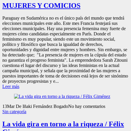
MUJERES Y COMICIOS
Paraguay en Sudamérica no es el único país del mundo que tendrá
elecciones municipales este año. Este mes Francia festejará sus
elecciones municipales. Hay una presencia femenina muy fuerte de
mujeres cómo candidatas especialmente en París. Donde el
feminismo es muy popular, siendo este un movimiento social,
político y filosófico que busca la igualdad de derechos,
oportunidades y dignidad entre mujeres y hombres. Sin embargo, se
ha detectado que; "La presencia de mujeres en la cúpula del estado
no garantiza el progreso feminista". La emprendedora Sarah Zitouni
cuestiona el lugar del discurso y las ideas feministas en la actual
campaña municipal, y señala que la proximidad de las mujeres a
puestos importantes de toma de decisiones está lejos de ser sinónimo
de proyectos progresistas y e...
Leer más
13
Mar
De Iñaki Fernández Bogado
No hay comentarios
Sin categoría
La vida gira en torno a la riqueza / Félix