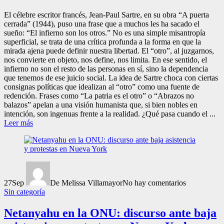
El célebre escritor francés, Jean-Paul Sartre, en su obra “A puerta
cerrada” (1944), puso una frase que a muchos les ha sacado el
sueño: “El infierno son los otros.” No es una simple misantropía
superficial, se trata de una crítica profunda a la forma en que la
mirada ajena puede definir nuestra libertad. El “otro”, al juzgarnos,
nos convierte en objeto, nos define, nos limita. En ese sentido, el
infierno no son el resto de las personas en sí, sino la dependencia
que tenemos de ese juicio social. La idea de Sartre choca con ciertas
consignas políticas que idealizan al “otro” como una fuente de
redención. Frases como “La patria es el otro” o “Abrazos no
balazos” apelan a una visión humanista que, si bien nobles en
intención, son ingenuas frente a la realidad. ¿Qué pasa cuando el ...
Leer más
27
Sep
De Melissa Villamayor
No hay comentarios
Sin categoría
Netanyahu en la ONU: discurso ante baja