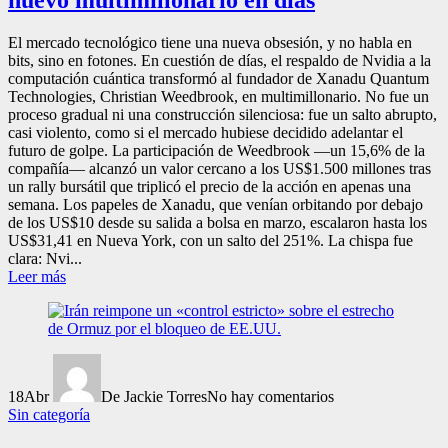
El mercado tecnológico tiene una nueva obsesión, y no habla en
bits, sino en fotones. En cuestión de días, el respaldo de Nvidia a la
computación cuántica transformó al fundador de Xanadu Quantum
Technologies, Christian Weedbrook, en multimillonario. No fue un
proceso gradual ni una construcción silenciosa: fue un salto abrupto,
casi violento, como si el mercado hubiese decidido adelantar el
futuro de golpe. La participación de Weedbrook —un 15,6% de la
compañía— alcanzó un valor cercano a los US$1.500 millones tras
un rally bursátil que triplicó el precio de la acción en apenas una
semana. Los papeles de Xanadu, que venían orbitando por debajo
de los US$10 desde su salida a bolsa en marzo, escalaron hasta los
US$31,41 en Nueva York, con un salto del 251%. La chispa fue
clara: Nvi...
Leer más
18
Abr
De Jackie Torres
No hay comentarios
Sin categoría