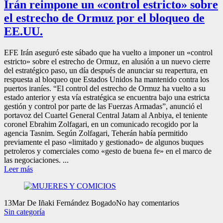
Irán reimpone un «control estricto» sobre
el estrecho de Ormuz por el bloqueo de
EE.UU.
EFE Irán aseguró este sábado que ha vuelto a imponer un «control
estricto» sobre el estrecho de Ormuz, en alusión a un nuevo cierre
del estratégico paso, un día después de anunciar su reapertura, en
respuesta al bloqueo que Estados Unidos ha mantenido contra los
puertos iraníes. “El control del estrecho de Ormuz ha vuelto a su
estado anterior y esta vía estratégica se encuentra bajo una estricta
gestión y control por parte de las Fuerzas Armadas”, anunció el
portavoz del Cuartel General Central Jatam al Anbiya, el teniente
coronel Ebrahim Zolfagari, en un comunicado recogido por la
agencia Tasnim. Según Zolfagari, Teherán había permitido
previamente el paso «limitado y gestionado» de algunos buques
petroleros y comerciales como «gesto de buena fe» en el marco de
las negociaciones. ...
Leer más
13
Mar
De Iñaki Fernández Bogado
No hay comentarios
Sin categoría