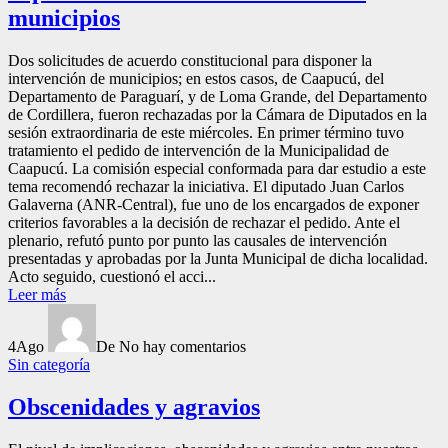
municipios
Dos solicitudes de acuerdo constitucional para disponer la
intervención de municipios; en estos casos, de Caapucú, del
Departamento de Paraguarí, y de Loma Grande, del Departamento
de Cordillera, fueron rechazadas por la Cámara de Diputados en la
sesión extraordinaria de este miércoles. En primer término tuvo
tratamiento el pedido de intervención de la Municipalidad de
Caapucú. La comisión especial conformada para dar estudio a este
tema recomendó rechazar la iniciativa. El diputado Juan Carlos
Galaverna (ANR-Central), fue uno de los encargados de exponer
criterios favorables a la decisión de rechazar el pedido. Ante el
plenario, refutó punto por punto las causales de intervención
presentadas y aprobadas por la Junta Municipal de dicha localidad.
Acto seguido, cuestionó el acci...
Leer más
4
Ago
De
No hay comentarios
Sin categoría
Obscenidades y agravios