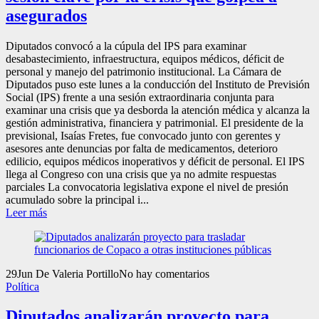
asegurados
Diputados convocó a la cúpula del IPS para examinar
desabastecimiento, infraestructura, equipos médicos, déficit de
personal y manejo del patrimonio institucional. La Cámara de
Diputados puso este lunes a la conducción del Instituto de Previsión
Social (IPS) frente a una sesión extraordinaria conjunta para
examinar una crisis que ya desborda la atención médica y alcanza la
gestión administrativa, financiera y patrimonial. El presidente de la
previsional, Isaías Fretes, fue convocado junto con gerentes y
asesores ante denuncias por falta de medicamentos, deterioro
edilicio, equipos médicos inoperativos y déficit de personal. El IPS
llega al Congreso con una crisis que ya no admite respuestas
parciales La convocatoria legislativa expone el nivel de presión
acumulado sobre la principal i...
Leer más
29
Jun
De Valeria Portillo
No hay comentarios
Política
Diputados analizarán proyecto para