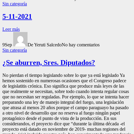
Sin categoría
5-11-2021
Leer más
9
Sep
De Yeruti Salcedo
No hay comentarios
Sin categoría
¿Se aburren, Sres. Diputados?
No pierdan el tiempo legislando sobre lo que ya está legislado Ya
hemos sostenido en numerosas ocasiones que el Congreso padece
de legislatitis crónica. Eso significa que produce más leyes de las
que realmente se necesitan, sobre todo cuando intenta regular cosas
que no necesitan ser reguladas. Por ejemplo, lo que se intenta hacer
preparando una ley de manejo integral del fuego, una legislación
que atrasa al menos 20 años porque el campo paraguayo ha pasado
a otro nivel de desarrollo que no reserva al fuego ningún papel
protagónico desde el punto de vista de la producción. En sus
considerandos, el proyecto dice que “durante la última década -el
proyecto está datado en noviembre de 2019- muchas regiones del