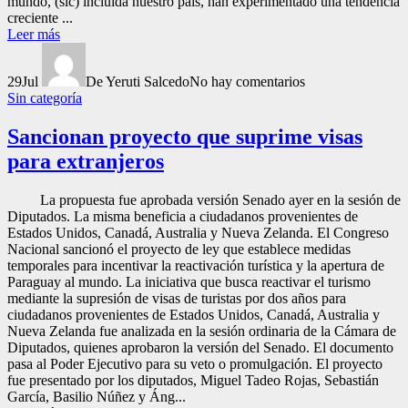
mundo, (sic) incluida nuestro país, han experimentado una tendencia
creciente ...
Leer más
29
Jul
De Yeruti Salcedo
No hay comentarios
Sin categoría
Sancionan proyecto que suprime visas
para extranjeros
La propuesta fue aprobada versión Senado ayer en la sesión de
Diputados. La misma beneficia a ciudadanos provenientes de
Estados Unidos, Canadá, Australia y Nueva Zelanda. El Congreso
Nacional sancionó el proyecto de ley que establece medidas
temporales para incentivar la reactivación turística y la apertura de
Paraguay al mundo. La iniciativa que busca reactivar el turismo
mediante la supresión de visas de turistas por dos años para
ciudadanos provenientes de Estados Unidos, Canadá, Australia y
Nueva Zelanda fue analizada en la sesión ordinaria de la Cámara de
Diputados, quienes aprobaron la versión del Senado. El documento
pasa al Poder Ejecutivo para su veto o promulgación. El proyecto
fue presentado por los diputados, Miguel Tadeo Rojas, Sebastián
García, Basilio Núñez y Áng...