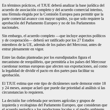
En términos prácticos, el TJUE deberá analizar la base jurídica del
acuerdo de asociación completo y del acuerdo comercial interino,
una fórmula elegida por la
Comisión Europea
para permitir que la
parte comercial avance con mayor rapidez, ya que solo requiere la
aprobación del Parlamento Europeo y no de los Parlamentos
nacionales.
Sin embargo, el acuerdo completo —que incluye aspectos políticos
y de cooperación— deberá ser ratificado por los 27 Estados
miembros de la UE, además de los países del Mercosur, antes de
entrar plenamente en vigor.
Entre las dudas planteadas por los eurodiputados figura el
mecanismo de reequilibrio, que permitiría a los países del Mercosur
cuestionar normas europeas que afecten sus exportaciones, así como
la legalidad de dividir el pacto en dos partes para facilitar su
aprobación.
El TJUE estima que este tipo de dictámenes suele demorar entre 18
y 24 meses, aunque aclaró que puede dar prioridad al análisis si las
circunstancias lo requieren.
La decisión fue celebrada por sectores agrícolas y grupos de
izquierda y ecologistas del Parlamento Europeo, que consideran que
el acuerdo perjudica a los productores locales y al medio ambiente.