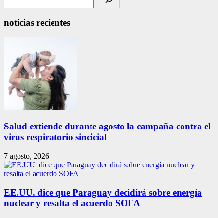
noticias recientes
Salud extiende durante agosto la campaña contra el
virus respiratorio sincicial
7 agosto, 2026
EE.UU. dice que Paraguay decidirá sobre energía
nuclear y resalta el acuerdo SOFA