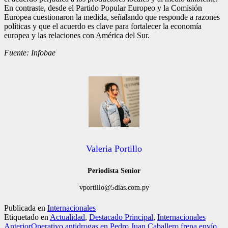
En contraste, desde el Partido Popular Europeo y la Comisión
Europea cuestionaron la medida, señalando que responde a razones
políticas y que el acuerdo es clave para fortalecer la economía
europea y las relaciones con América del Sur.
Fuente: Infobae
Valeria Portillo
Periodista Senior
vportillo@5dias.com.py
Publicada en
Internacionales
Etiquetado en
Actualidad
,
Destacado Principal
,
Internacionales
Anterior
Operativo antidrogas en Pedro Juan Caballero frena envío