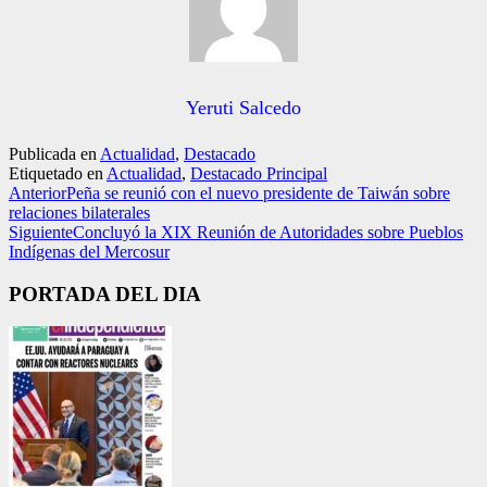
Yeruti Salcedo
Publicada en
Actualidad
,
Destacado
Etiquetado en
Actualidad
,
Destacado Principal
Anterior
Peña se reunió con el nuevo presidente de Taiwán sobre
relaciones bilaterales
Siguiente
Concluyó la XIX Reunión de Autoridades sobre Pueblos
Indígenas del Mercosur
PORTADA DEL DIA