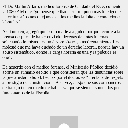
El Dr. Martín Alfaro, médico forense de Ciudad del Este, comentó a
la 1080 AM que “yo pensé que iban a ser un poco más inteligentes.
Hace tres años nos quejamos en los medios la falta de condiciones
laborales”.
Así también, agregó que “sumariarle a alguien porque recurre a la
prensa después de haber enviado decenas de notas internas
solicitando lo mismo, es un despropósito y amedrentamiento. Les
molestó que me haya quejado de un derecho laboral, porque hay un
abuso sistemático, donde la carga horaria es una y la práctica es
otra”.
De acuerdo con el médico forense, el Ministerio Público decidió
abrirle un sumario debido a que consideran que las denuncias sobre
la precariedad laboral, hechas por el doctor, es “una falta de respeto
al prestigio de la institución”. A su vez, alegó que sus compañeros
de trabajo tienen miedo de hablar ya que se sienten sometidos por
funcionarios de la Fiscalía.