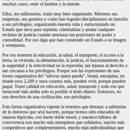
muchos casos, entre el hambre y la muerte.
Ellos, los millonarios, están muy bien organizado. Miremos sus
empresas, sus gremios y como han logrado disciplinarnos en función
a sus privilegios, organizando nuestra vida y estructurando un
Estado que sirva para reprimir, criminalizar y anular cualquier
reclamo de justicia cuando amenaza sus posiciones de poder y
comodidad. Por eso digo que han construido un Estado a su imagen
y semejanza.
Por eso tenemos la educación, la salud, el transporte, el acceso a la
tierra, la vivienda, la alimentación, la justicia, el funcionamiento de
la seguridad y la selectividad en la represión, tan lejanas al derecho y
tan cercanas a los privilegios. Porque son las expresiones de una
forma organizativa del “sálvese quien pueda”, brutal, mezquina, en
donde esos 2.200 y unos cuantos más, pueden vivir, porque pueden
pagar. Tener calidad en educación, salud, transporte y todo eso que
mencioné más arriba solo es posible si tenés dinero. Entonces, no
son derechos de una civilización, son privilegios.
Esta forma organizativa vigente la tenemos que detonar, a sabiendas
de lo doloroso que será hacerlo, porque hemos sido educados de
manera hipócrita, con fuerte doble moral, y nuestros hábitos de
convivencia son mucho más mezquinos que solidarios, mucho más
competitivos que complementarios, mucho más individualistas que