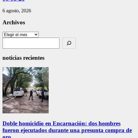
6 agosto, 2026
Archivos
Archivos
Search
noticias recientes
Doble homicidio en Encarnación: dos hombres
fueron ejecutados durante una presunta compra de
oro