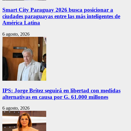
Smart City Paraguay 2026 busca posicionar a
ciudades paraguayas entre las más inteligentes de
América Latina
6 agosto, 2026
IPS: Jorge Brítez seguirá en libertad con medidas
alternativas en causa por G. 61.000 millones
6 agosto, 2026