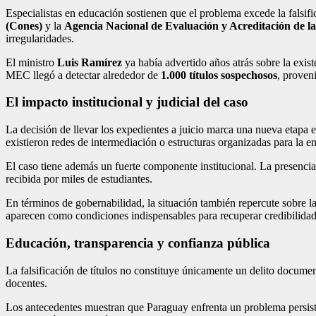
Especialistas en educación sostienen que el problema excede la falsif
(Cones)
y la
Agencia Nacional de Evaluación y Acreditación de l
irregularidades.
El ministro
Luis Ramírez
ya había advertido años atrás sobre la exis
MEC llegó a detectar alrededor de
1.000 títulos sospechosos
, proveni
El impacto institucional y judicial del caso
La decisión de llevar los expedientes a juicio marca una nueva etapa e
existieron redes de intermediación o estructuras organizadas para la em
El caso tiene además un fuerte componente institucional. La presencia 
recibida por miles de estudiantes.
En términos de gobernabilidad, la situación también repercute sobre la
aparecen como condiciones indispensables para recuperar credibilidad 
Educación, transparencia y confianza pública
La falsificación de títulos no constituye únicamente un delito documen
docentes.
Los antecedentes muestran que Paraguay enfrenta un problema persisten