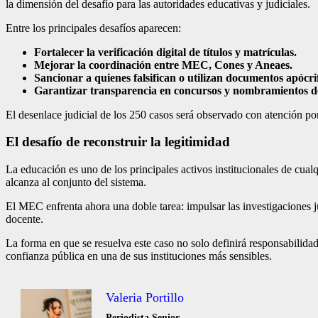
la dimensión del desafío para las autoridades educativas y judiciales.
Entre los principales desafíos aparecen:
Fortalecer la verificación digital de títulos y matrículas.
Mejorar la coordinación entre MEC, Cones y Aneaes.
Sancionar a quienes falsifican o utilizan documentos apócri
Garantizar transparencia en concursos y nombramientos d
El desenlace judicial de los 250 casos será observado con atención po
El desafío de reconstruir la legitimidad
La educación es uno de los principales activos institucionales de cualq
alcanza al conjunto del sistema.
El MEC enfrenta ahora una doble tarea: impulsar las investigaciones ju
docente.
La forma en que se resuelva este caso no solo definirá responsabilida
confianza pública en una de sus instituciones más sensibles.
Valeria Portillo
Periodista Senior