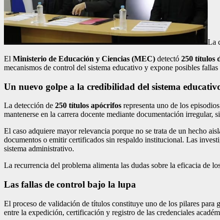
La d
El
Ministerio de Educación y Ciencias (MEC)
detectó
250 títulos
mecanismos de control del sistema educativo y expone posibles fallas 
Un nuevo golpe a la credibilidad del sistema educativ
La detección de
250 títulos apócrifos
representa uno de los episodios
mantenerse en la carrera docente mediante documentación irregular, si
El caso adquiere mayor relevancia porque no se trata de un hecho ais
documentos o emitir certificados sin respaldo institucional. Las invest
sistema administrativo.
La recurrencia del problema alimenta las dudas sobre la eficacia de lo
Las fallas de control bajo la lupa
El proceso de validación de títulos constituye uno de los pilares para
entre la expedición, certificación y registro de las credenciales académ