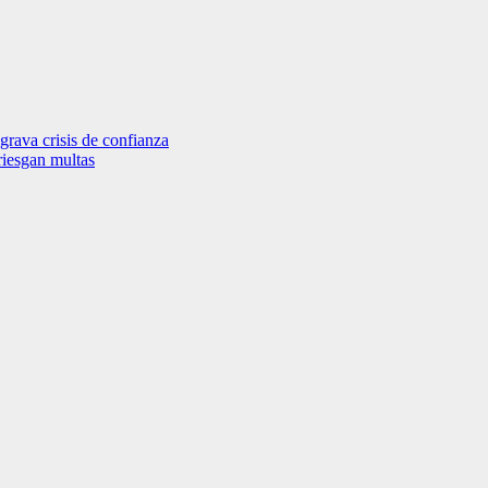
grava crisis de confianza
riesgan multas