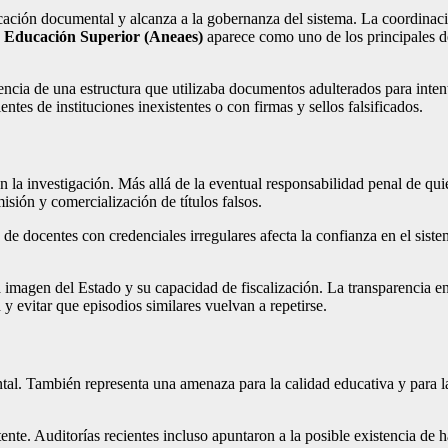
icación documental y alcanza a la gobernanza del sistema. La coordinac
a Educación Superior (Aneaes)
aparece como uno de los principales desa
tencia de una estructura que utilizaba documentos adulterados para int
entes de instituciones inexistentes o con firmas y sellos falsificados.
n la investigación. Más allá de la eventual responsabilidad penal de quie
isión y comercialización de títulos falsos.
de docentes con credenciales irregulares afecta la confianza en el siste
 imagen del Estado y su capacidad de fiscalización. La transparencia en 
y evitar que episodios similares vuelvan a repetirse.
tal. También representa una amenaza para la calidad educativa y para la
te. Auditorías recientes incluso apuntaron a la posible existencia de 