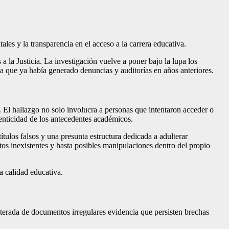
tales y la transparencia en el acceso a la carrera educativa.
a la Justicia. La investigación vuelve a poner bajo la lupa los
a que ya había generado denuncias y auditorías en años anteriores.
 El hallazgo no solo involucra a personas que intentaron acceder o
tenticidad de los antecedentes académicos.
ítulos falsos y una presunta estructura dedicada a adulterar
utos inexistentes y hasta posibles manipulaciones dentro del propio
a calidad educativa.
eiterada de documentos irregulares evidencia que persisten brechas