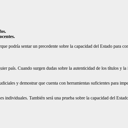
fos.
ocentes.
rque podría sentar un precedente sobre la capacidad del Estado para comb
uier país. Cuando surgen dudas sobre la autenticidad de los títulos y la
diciales y demostrar que cuenta con herramientas suficientes para impedi
des individuales. También será una prueba sobre la capacidad del Estado