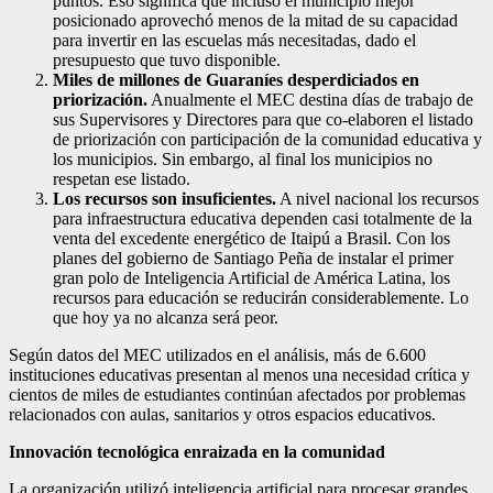
puntos. Eso significa que incluso el municipio mejor
posicionado aprovechó menos de la mitad de su capacidad
para invertir en las escuelas más necesitadas, dado el
presupuesto que tuvo disponible.
Miles de millones de Guaraníes desperdiciados en
priorización.
Anualmente el MEC destina días de trabajo de
sus Supervisores y Directores para que co-elaboren el listado
de priorización con participación de la comunidad educativa y
los municipios. Sin embargo, al final los municipios no
respetan ese listado.
Los recursos son insuficientes.
A nivel nacional los recursos
para infraestructura educativa dependen casi totalmente de la
venta del excedente energético de Itaipú a Brasil. Con los
planes del gobierno de Santiago Peña de instalar el primer
gran polo de Inteligencia Artificial de América Latina, los
recursos para educación se reducirán considerablemente. Lo
que hoy ya no alcanza será peor.
Según datos del MEC utilizados en el análisis, más de 6.600
instituciones educativas presentan al menos una necesidad crítica y
cientos de miles de estudiantes continúan afectados por problemas
relacionados con aulas, sanitarios y otros espacios educativos.
Innovación tecnológica enraizada en la comunidad
La organización utilizó inteligencia artificial para procesar grandes