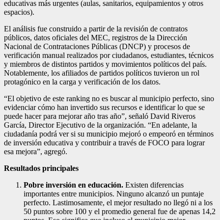
educativas más urgentes (aulas, sanitarios, equipamientos y otros
espacios).
El análisis fue construido a partir de la revisión de contratos
públicos, datos oficiales del MEC, registros de la Dirección
Nacional de Contrataciones Públicas (DNCP) y procesos de
verificación manual realizados por ciudadanos, estudiantes, técnicos
y miembros de distintos partidos y movimientos políticos del país.
Notablemente, los afiliados de partidos políticos tuvieron un rol
protagónico en la carga y verificación de los datos.
“El objetivo de este ranking no es buscar al municipio perfecto, sino
evidenciar cómo han invertido sus recursos e identificar lo que se
puede hacer para mejorar año tras año”, señaló David Riveros
García, Director Ejecutivo de la organización. “En adelante, la
ciudadanía podrá ver si su municipio mejoró o empeoró en términos
de inversión educativa y contribuir a través de FOCO para lograr
esa mejora”, agregó.
Resultados principales
Pobre inversión en educación.
Existen diferencias
importantes entre municipios. Ninguno alcanzó un puntaje
perfecto. Lastimosamente, el mejor resultado no llegó ni a los
50 puntos sobre 100 y el promedio general fue de apenas 14,2