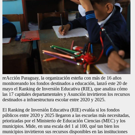
reAcción Paraguay, la organización esteña con más de 16 años
monitoreando los fondos destinados a educación, lanzó este 20 de
mayo el Ranking de Inversión Educativa (RIE), que analiza cómo
las 17 capitales departamentales y Asunción invirtieron los recursos
destinados a infraestructura escolar entre 2020 y 2025.
El Ranking de Inversión Educativa (RIE) evalúa si los fondos
públicos entre 2020 y 2025 llegaron a las escuelas más necesitadas,
priorizadas por el Ministerio de Educación Ciencias (MEC) y los
municipios. Mide, en una escala del 1 al 100, qué tan bien los
municipios invirtieron sus recursos disponibles en las instituciones