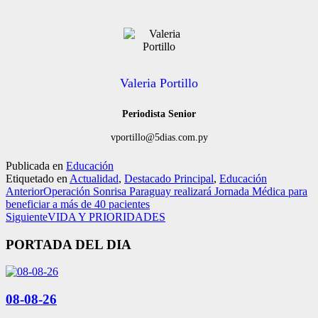
Valeria Portillo
Periodista Senior
vportillo@5dias.com.py
Publicada en
Educación
Etiquetado en
Actualidad
,
Destacado Principal
,
Educación
Anterior
Operación Sonrisa Paraguay realizará Jornada Médica para
beneficiar a más de 40 pacientes
Siguiente
VIDA Y PRIORIDADES
PORTADA DEL DIA
08-08-26