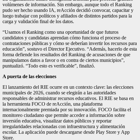
volúmenes de información. Sin embargo, aunque todo el Ranking
pudo ser hecho usando IA, reAcción decidió convocar, capacitar y
luego trabajar con políticos y afiliados de distintos partidos para la
carga y validación final de los datos.
“Usamos el Ranking como una oportunidad de que futuros
candidatos y candidatas aprendan cómo funciona el proceso de
contrataciones públicas y cómo se deberían invertir los recursos para
educación”, sostuvo el Director Ejecutivo. “Además, hacerlo de esta
forma defiende los resultados del Ranking de acusaciones de que
manipulamos datos a favor o en contra de ciertos municipios”,
puntualizó. “Todo esto es verificable”, finalizó.
A puerta de las elecciones
El lanzamiento del RIE ocurre en un contexto clave: las elecciones
municipales de 2026, cuando se elegirán a las autoridades
responsables de administrar recursos educativos. El RIE se basa en
la herramienta FOCO de reAcción, una plataforma
internacionalmente premiada por su innovación. FOCO facilita el
monitoreo ciudadano que permite acceder a información sobre
inversión educativa, visualizar datos públicos y reportar
irregularidades relacionadas con infraestructura y alimentación
escolar. La aplicación puede descargarse desde Play Store y App
Store.