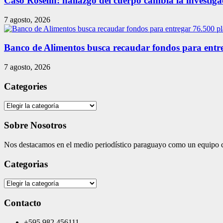
Caso Roselín: hallazgo del cuerpo cambia la investig
7 agosto, 2026
Banco de Alimentos busca recaudar fondos para entreg
7 agosto, 2026
Categories
Categories
Sobre Nosotros
Nos destacamos en el medio periodístico paraguayo como un equipo co
Categorias
Categorias
Contacto
+595 982 456111