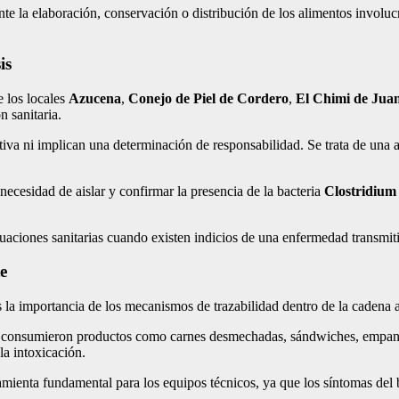
te la elaboración, conservación o distribución de los alimentos involucr
is
 los locales
Azucena
,
Conejo de Piel de Cordero
,
El Chimi de Jua
n sanitaria.
tiva ni implican una determinación de responsabilidad. Se trata de una 
ecesidad de aislar y confirmar la presencia de la bacteria
Clostridium
tuaciones sanitarias cuando existen indicios de una enfermedad transmit
e
s la importancia de los mecanismos de trazabilidad dentro de la cadena a
es consumieron productos como carnes desmechadas, sándwiches, empana
la intoxicación.
amienta fundamental para los equipos técnicos, ya que los síntomas del