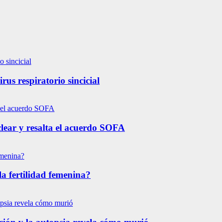
us respiratorio sincicial
lear y resalta el acuerdo SOFA
la fertilidad femenina?