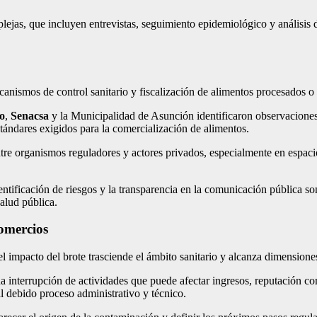
omplejas, que incluyen entrevistas, seguimiento epidemiológico y análisi
ecanismos de control sanitario y fiscalización de alimentos procesados 
o
,
Senacsa
y la Municipalidad de Asunción identificaron observaciones
ándares exigidos para la comercialización de alimentos.
entre organismos reguladores y actores privados, especialmente en espac
entificación de riesgos y la transparencia en la comunicación pública son
salud pública.
comercios
l impacto del brote trasciende el ámbito sanitario y alcanza dimensione
a interrupción de actividades que puede afectar ingresos, reputación com
 al debido proceso administrativo y técnico.