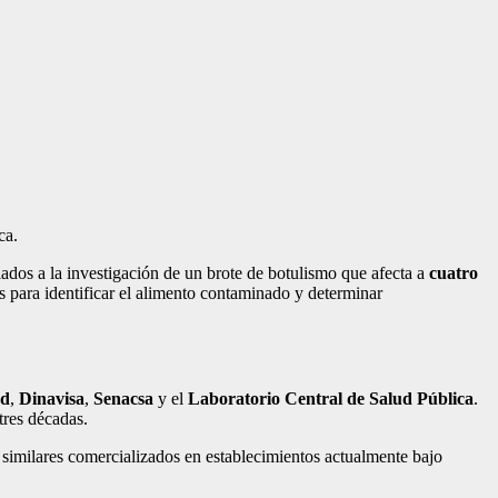
ca.
ados a la investigación de un brote de botulismo que afecta a
cuatro
es para identificar el alimento contaminado y determinar
ud
,
Dinavisa
,
Senacsa
y el
Laboratorio Central de Salud Pública
.
tres décadas.
s similares comercializados en establecimientos actualmente bajo