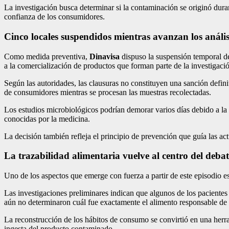
La investigación busca determinar si la contaminación se originó duran
confianza de los consumidores.
Cinco locales suspendidos mientras avanzan los anális
Como medida preventiva,
Dinavisa
dispuso la suspensión temporal de
a la comercialización de productos que forman parte de la investigació
Según las autoridades, las clausuras no constituyen una sanción defini
de consumidores mientras se procesan las muestras recolectadas.
Los estudios microbiológicos podrían demorar varios días debido a la n
conocidas por la medicina.
La decisión también refleja el principio de prevención que guía las ac
La trazabilidad alimentaria vuelve al centro del debat
Uno de los aspectos que emerge con fuerza a partir de este episodio e
Las investigaciones preliminares indican que algunos de los pacient
aún no determinaron cuál fue exactamente el alimento responsable de 
La reconstrucción de los hábitos de consumo se convirtió en una herr
ingesta del producto contaminado.