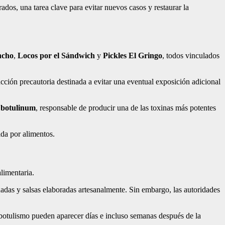
ados, una tarea clave para evitar nuevos casos y restaurar la
ncho
,
Locos por el Sándwich
y
Pickles El Gringo
, todos vinculados
acción precautoria destinada a evitar una eventual exposición adicional
 botulinum
, responsable de producir una de las toxinas más potentes
ida por alimentos.
limentaria.
das y salsas elaboradas artesanalmente. Sin embargo, las autoridades
 botulismo pueden aparecer días e incluso semanas después de la