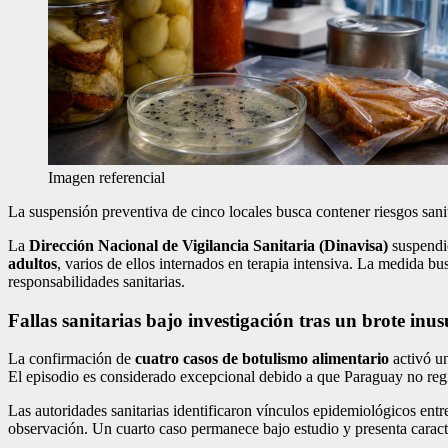
Imagen referencial
La suspensión preventiva de cinco locales busca contener riesgos sani
La
Dirección Nacional de Vigilancia Sanitaria (Dinavisa)
suspendi
adultos
, varios de ellos internados en terapia intensiva. La medida bu
responsabilidades sanitarias.
Fallas sanitarias bajo investigación tras un brote inus
La confirmación de
cuatro casos de botulismo alimentario
activó un
El episodio es considerado excepcional debido a que Paraguay no reg
Las autoridades sanitarias identificaron vínculos epidemiológicos ent
observación. Un cuarto caso permanece bajo estudio y presenta caracter