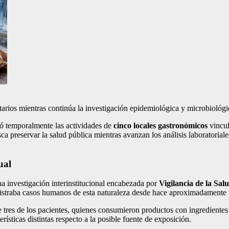
tarios mientras continúa la investigación epidemiológica y microbiológi
ó temporalmente las actividades de
cinco locales gastronómicos
vincul
sca preservar la salud pública mientras avanzan los análisis laboratorial
ual
a investigación interinstitucional encabezada por
Vigilancia de la Sal
istraba casos humanos de esta naturaleza desde hace aproximadamente 
re tres de los pacientes, quienes consumieron productos con ingrediente
ísticas distintas respecto a la posible fuente de exposición.