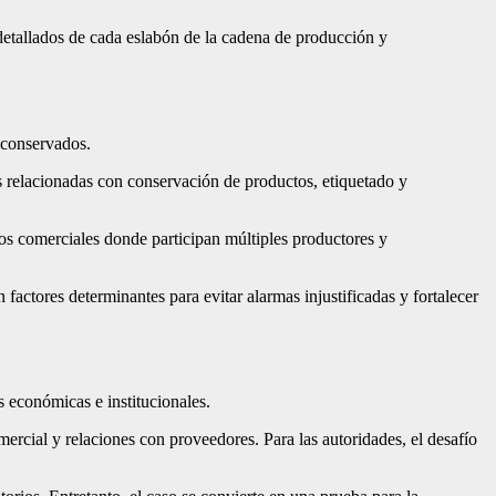
s detallados de cada eslabón de la cadena de producción y
o conservados.
 relacionadas con conservación de productos, etiquetado y
ios comerciales donde participan múltiples productores y
 factores determinantes para evitar alarmas injustificadas y fortalecer
s económicas e institucionales.
ercial y relaciones con proveedores. Para las autoridades, el desafío