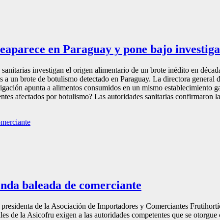
eaparece en Paraguay y pone bajo investiga
sanitarias investigan el origen alimentario de un brote inédito en déca
as a un brote de botulismo detectado en Paraguay. La directora general 
stigación apunta a alimentos consumidos en un mismo establecimiento 
ientes afectados por botulismo? Las autoridades sanitarias confirmaron la
ienda baleada de comerciante
residenta de la Asociación de Importadores y Comerciantes Frutihortíc
les de la Asicofru exigen a las autoridades competentes que se otorgue car