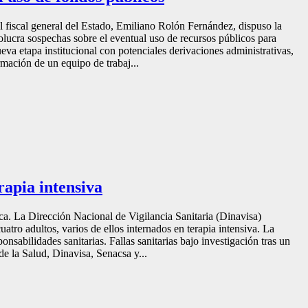
 El fiscal general del Estado, Emiliano Rolón Fernández, dispuso la
lucra sospechas sobre el eventual uso de recursos públicos para
eva etapa institucional con potenciales derivaciones administrativas,
rmación de un equipo de trabaj...
rapia intensiva
ca. La Dirección Nacional de Vigilancia Sanitaria (Dinavisa)
tro adultos, varios de ellos internados en terapia intensiva. La
nsabilidades sanitarias. Fallas sanitarias bajo investigación tras un
de la Salud, Dinavisa, Senacsa y...