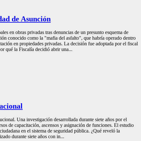
idad de Asunción
pales en obras privadas tras denuncias de un presunto esquema de
ción conocido como la "mafia del asfalto", que habría operado dentro
tación en propiedades privadas. La decisión fue adoptada por el fiscal
 qué la Fiscalía decidió abrir una...
Nacional
ucional. Una investigación desarrollada durante siete años por el
sos de capacitación, ascensos y asignación de funciones. El estudio
za ciudadana en el sistema de seguridad pública. ¿Qué reveló la
zado durante siete años con in...