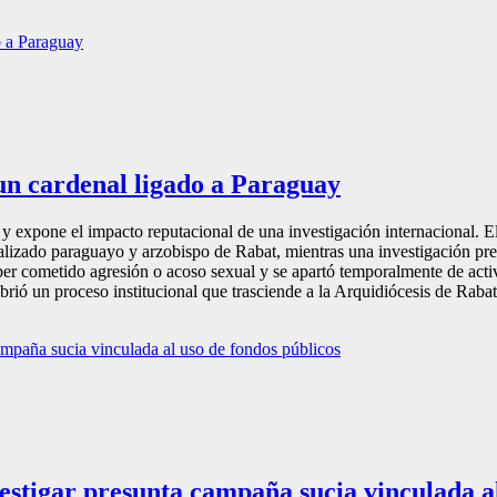
a un cardenal ligado a Paraguay
ia y expone el impacto reputacional de una investigación internacional. 
lizado paraguayo y arzobispo de Rabat, mientras una investigación prel
ber cometido agresión o acoso sexual y se apartó temporalmente de activi
ió un proceso institucional que trasciende a la Arquidiócesis de Rabat y
estigar presunta campaña sucia vinculada al