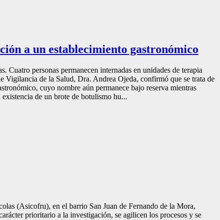
ción a un establecimiento gastronómico
das. Cuatro personas permanecen internadas en unidades de terapia
de Vigilancia de la Salud, Dra. Andrea Ojeda, confirmó que se trata de
gastronómico, cuyo nombre aún permanece bajo reserva mientras
 existencia de un brote de botulismo hu...
olas (Asicofru), en el barrio San Juan de Fernando de la Mora,
ácter prioritario a la investigación, se agilicen los procesos y se