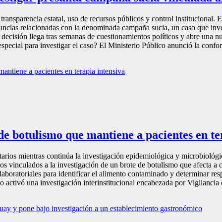
transparencia estatal, uso de recursos públicos y control institucional.
nuncias relacionadas con la denominada campaña sucia, un caso que invo
decisión llega tras semanas de cuestionamientos políticos y abre una nu
especial para investigar el caso? El Ministerio Público anunció la confo
 de botulismo que mantiene a pacientes en te
tarios mientras continúa la investigación epidemiológica y microbiológi
 vinculados a la investigación de un brote de botulismo que afecta a cua
aboratoriales para identificar el alimento contaminado y determinar respo
 activó una investigación interinstitucional encabezada por Vigilancia 