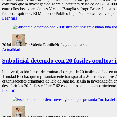
confirmó que la investigación sobre el presunto desfalco de G. 61.000 m
entre ellos los expresidentes Vicente Bataglia y Jorge Brítez. La cau
fueron adquiridos. El Ministerio Público imputó a los exdirectivos por 
Leer más
30
Jul
De Valeria Portillo
No hay comentarios
Actualidad
Suboficial detenido con 20 fusiles ocultos:
La investigación busca determinar el origen de 20 fusiles ocultos en u
Trinidad Flecha, quien presuntamente transportaba 20 fusiles calibr
organizaciones criminales de Río de Janeiro, según la investigación 
descubrir los 20 fusiles calibre 7.62 escondidos en un compartimiento
Leer más