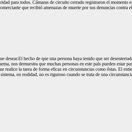
seguridad para todos. Cámaras de circuito cerrado registraron el moment
 comerciante que recibió amenazas de muerte por sus denuncias contra el
 que desear.El hecho de que una persona haya tenido que ser desenterra
n arma, nos demuestra que muchas personas en este país pueden estar pa
ue realice la tarea de forma eficaz en circunstancias como éstas. El ent
 sistema, en realidad, no es riguroso cuando se trata de una circunstanc