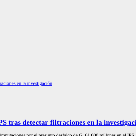
S tras detectar filtraciones en la investigac
as imputaciones por el presunto desfalco de G. 61.000 millones en el IPS. 