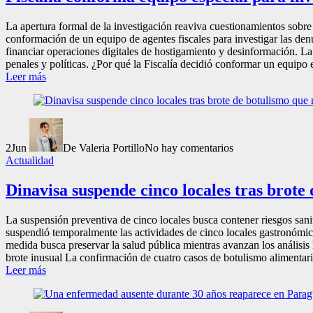
La apertura formal de la investigación reaviva cuestionamientos sobre 
conformación de un equipo de agentes fiscales para investigar las de
financiar operaciones digitales de hostigamiento y desinformación. La 
penales y políticas. ¿Por qué la Fiscalía decidió conformar un equipo 
Leer más
2
Jun
De Valeria Portillo
No hay comentarios
Actualidad
Dinavisa suspende cinco locales tras brote
La suspensión preventiva de cinco locales busca contener riesgos sani
suspendió temporalmente las actividades de cinco locales gastronómicos
medida busca preservar la salud pública mientras avanzan los análisis l
brote inusual La confirmación de cuatro casos de botulismo alimentario
Leer más