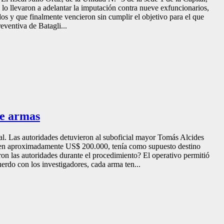
e lo llevaron a adelantar la imputación contra nueve exfuncionarios,
os y que finalmente vencieron sin cumplir el objetivo para el que
eventiva de Batagli...
de armas
onal. Las autoridades detuvieron al suboficial mayor Tomás Alcides
do en aproximadamente US$ 200.000, tenía como supuesto destino
on las autoridades durante el procedimiento? El operativo permitió
erdo con los investigadores, cada arma ten...