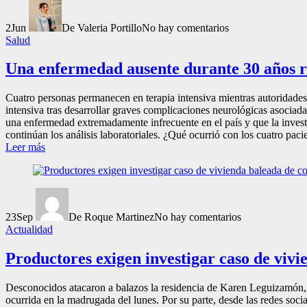
2
Jun
De Valeria Portillo
No hay comentarios
Salud
Una enfermedad ausente durante 30 años r
Cuatro personas permanecen en terapia intensiva mientras autoridades 
intensiva tras desarrollar graves complicaciones neurológicas asociad
una enfermedad extremadamente infrecuente en el país y que la inve
continúan los análisis laboratoriales. ¿Qué ocurrió con los cuatro pac
Leer más
23
Sep
De Roque Martinez
No hay comentarios
Actualidad
Productores exigen investigar caso de viv
Desconocidos atacaron a balazos la residencia de Karen Leguizamón, p
ocurrida en la madrugada del lunes. Por su parte, desde las redes socia