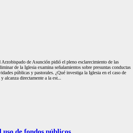
El Arzobispado de Asunción pidió el pleno esclarecimiento de las
iminar de la Iglesia examina señalamientos sobre presuntas conductas
dades públicas y pastorales. ¿Qué investiga la Iglesia en el caso de
 alcanza directamente a la est...
 uso de fondos públicos