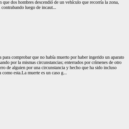
o en que dos hombres descendió de un vehículo que recorría la zona,
 contrabando luego de incaut...
da para comprobar que no había muerto por haber ingerido un aparato
sando por la mismas circunstancias; enterrados por crímenes de otro
ierro de alguien por una circunstancia y hecho que ha sido incluso
ia como esta.La muerte es un caso g...