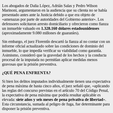
Los abogados de Dalia López, Adrián Salas y Pedro Wilson
Marinoni, argumentaron en la audiencia que su clienta no se había
presentado antes ante la Justicia debido a que era objeto de
«amenazas por parte de autoridades del Gobierno anterior». Los
defensores solicitaron arresto domiciliario y ofrecieron como fianza
un inmueble valuado en
1.328.160 dólares estadounidenses
(aproximadamente 9.080 millones de guaraníes).
Sin embargo, el juez Florentín descartó la fianza al no contar con un
informe oficial actualizado sobre las condiciones de dominio del
inmueble, lo que impedía verificar su viabilidad como garantía.
Asimismo, consideró que la gravedad de los hechos y la conducta
procesal de la imputada no permitían aplicar medidas menos
gravosas que la prisión preventiva.
¿QUÉ PENA ENFRENTA?
Si bien los delitos imputados individualmente tienen una expectativa
de pena máxima de hasta cinco años, el juez señaló que, «aplicando
las reglas del concurso previstas en el artículo 70 del Código Penal,
la expectativa de pena máxima que podría resultar aplicable es
elevada:
siete años y seis meses de pena privativa de libertad
«.
Esta circunstancia, sumada al peligro de fuga, fue determinante para
disponer la prisión preventiva.