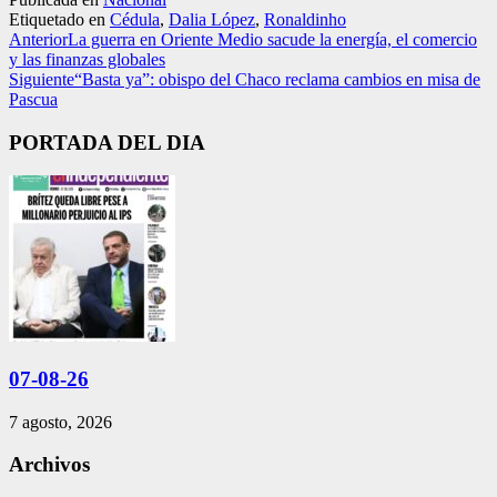
Etiquetado en
Cédula
,
Dalia López
,
Ronaldinho
Anterior
La guerra en Oriente Medio sacude la energía, el comercio
y las finanzas globales
Siguiente
“Basta ya”: obispo del Chaco reclama cambios en misa de
Pascua
PORTADA DEL DIA
07-08-26
7 agosto, 2026
Archivos