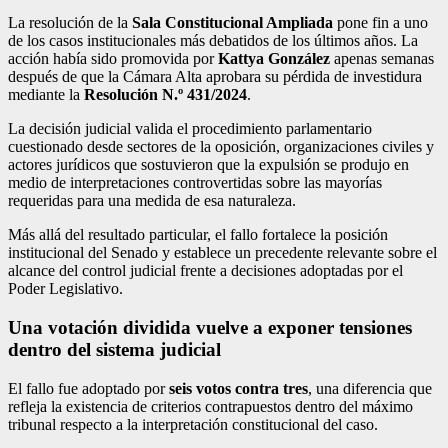
La resolución de la
Sala Constitucional Ampliada
pone fin a uno
de los casos institucionales más debatidos de los últimos años. La
acción había sido promovida por
Kattya González
apenas semanas
después de que la Cámara Alta aprobara su pérdida de investidura
mediante la
Resolución N.º 431/2024
.
La decisión judicial valida el procedimiento parlamentario
cuestionado desde sectores de la oposición, organizaciones civiles y
actores jurídicos que sostuvieron que la expulsión se produjo en
medio de interpretaciones controvertidas sobre las mayorías
requeridas para una medida de esa naturaleza.
Más allá del resultado particular, el fallo fortalece la posición
institucional del Senado y establece un precedente relevante sobre el
alcance del control judicial frente a decisiones adoptadas por el
Poder Legislativo.
Una votación dividida vuelve a exponer tensiones
dentro del sistema judicial
El fallo fue adoptado por
seis votos contra tres
, una diferencia que
refleja la existencia de criterios contrapuestos dentro del máximo
tribunal respecto a la interpretación constitucional del caso.