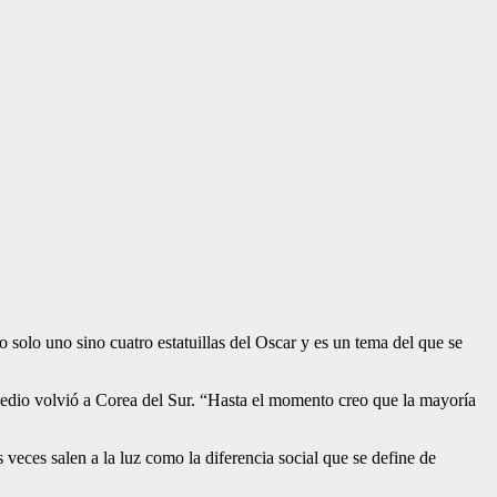
 solo uno sino cuatro estatuillas del Oscar y es un tema del que se
edio volvió a Corea del Sur. “Hasta el momen­to creo que la mayoría
ces salen a la luz como la diferen­cia social que se define de