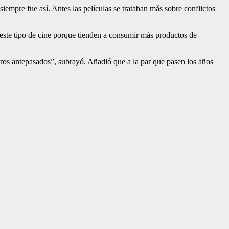
iempre fue así. Antes las películas se trataban más sobre conflic­tos
r este tipo de cine porque tienden a consumir más productos de
os an­tepasados”, subrayó. Añadió que a la par que pasen los años