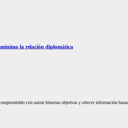
 mínimo la relación diplomática
mprometido con narrar historias objetivas y ofrecer información basad