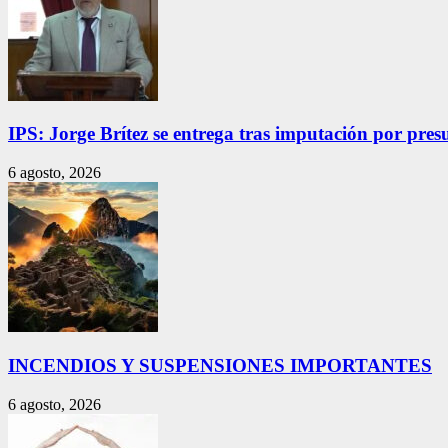
IPS: Jorge Brítez se entrega tras imputación por pres
6 agosto, 2026
INCENDIOS Y SUSPENSIONES IMPORTANTES
6 agosto, 2026