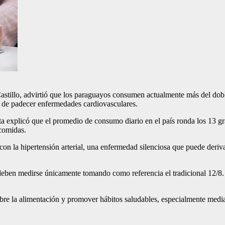
astillo, advirtió que los paraguayos consumen actualmente más del dob
o de padecer enfermedades cardiovasculares.
a explicó que el promedio de consumo diario en el país ronda los 13 g
 comidas.
con la hipertensión arterial, una enfermedad silenciosa que puede deriv
 deben medirse únicamente tomando como referencia el tradicional 12/8. 
sobre la alimentación y promover hábitos saludables, especialmente med