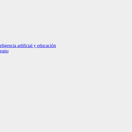
igencia artificial y educación
leano