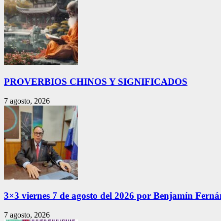
PROVERBIOS CHINOS Y SIGNIFICADOS
7 agosto, 2026
3×3 viernes 7 de agosto del 2026 por Benjamín Fern
7 agosto, 2026