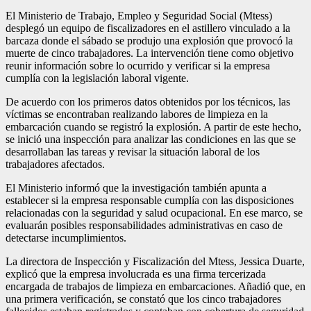
El Ministerio de Trabajo, Empleo y Seguridad Social (Mtess)
desplegó un equipo de fiscalizadores en el astillero vinculado a la
barcaza donde el sábado se produjo una explosión que provocó la
muerte de cinco trabajadores. La intervención tiene como objetivo
reunir información sobre lo ocurrido y verificar si la empresa
cumplía con la legislación laboral vigente.
De acuerdo con los primeros datos obtenidos por los técnicos, las
víctimas se encontraban realizando labores de limpieza en la
embarcación cuando se registró la explosión. A partir de este hecho,
se inició una inspección para analizar las condiciones en las que se
desarrollaban las tareas y revisar la situación laboral de los
trabajadores afectados.
El Ministerio informó que la investigación también apunta a
establecer si la empresa responsable cumplía con las disposiciones
relacionadas con la seguridad y salud ocupacional. En ese marco, se
evaluarán posibles responsabilidades administrativas en caso de
detectarse incumplimientos.
La directora de Inspección y Fiscalización del Mtess, Jessica Duarte,
explicó que la empresa involucrada es una firma tercerizada
encargada de trabajos de limpieza en embarcaciones. Añadió que, en
una primera verificación, se constató que los cinco trabajadores