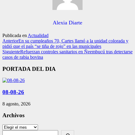
Alexia Diarte
Publicada en
Actualidad
Anterior
En su cumpleaños 70, Cartes llamó a la unidad colorada y
pidió que el país “se tiña de rojo” en las municipales
Siguiente
Refuerzan controles sanitarios en Ñeembucú tras detectarse
casos de rabia bovina
PORTADA DEL DIA
08-08-26
8 agosto, 2026
Archivos
Archivos
Search