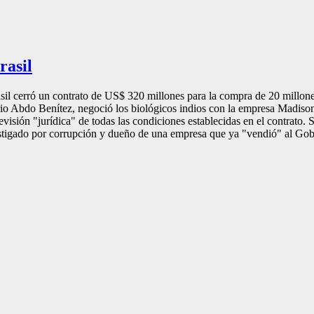
rasil
sil cerró un contrato de US$ 320 millones para la compra de 20 millone
rio Abdo Benítez, negoció los biológicos indios con la empresa Madiso
evisión "jurídica" de todas las condiciones establecidas en el contrato
stigado por corrupción y dueño de una empresa que ya "vendió" al Gob