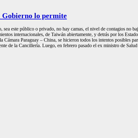
l Gobierno lo permite
io, sea este público o privado, no hay camas, el nivel de contagios no ba
ientos internacionales, de Taiwán abiertamente, y detrás por los Estado
a Cámara Paraguay – China, se hicieron todos los intentos posibles par
te de la Cancillería. Luego, en febrero pasado el ex ministro de Salud 