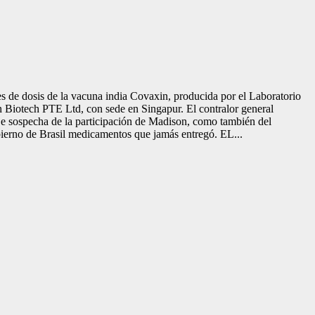
s de dosis de la vacuna india Covaxin, producida por el Laboratorio
n Biotech PTE Ltd, con sede en Singapur. El contralor general
. Se sospecha de la participación de Madison, como también del
ierno de Brasil medicamentos que jamás entregó. EL...