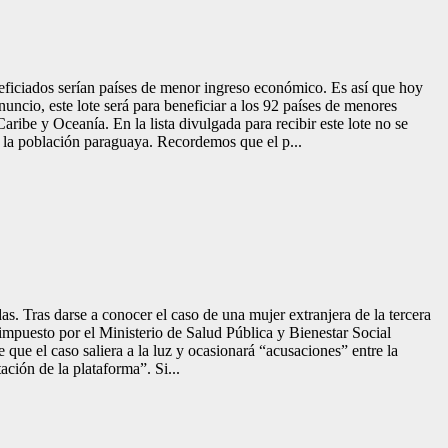
ficiados serían países de menor ingreso económico. Es así que hoy
ncio, este lote será para beneficiar a los 92 países de menores
ribe y Oceanía. En la lista divulgada para recibir este lote no se
a la población paraguaya. Recordemos que el p...
as. Tras darse a conocer el caso de una mujer extranjera de la tercera
 impuesto por el Ministerio de Salud Pública y Bienestar Social
 que el caso saliera a la luz y ocasionará “acusaciones” entre la
ción de la plataforma”. Si...