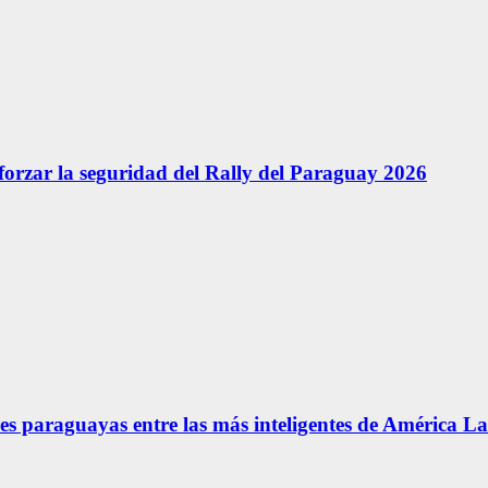
forzar la seguridad del Rally del Paraguay 2026
s paraguayas entre las más inteligentes de América La