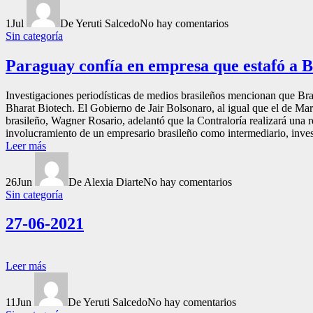
1
Jul
De Yeruti Salcedo
No hay comentarios
Sin categoría
Paraguay confía en empresa que estafó a B
Investigaciones periodísticas de medios brasileños mencionan que Bra
Bharat Biotech. El Gobierno de Jair Bolsonaro, al igual que el de Ma
brasileño, Wagner Rosario, adelantó que la Contraloría realizará una r
involucramiento de un empresario brasileño como intermediario, inve
Leer más
26
Jun
De Alexia Diarte
No hay comentarios
Sin categoría
27-06-2021
Leer más
11
Jun
De Yeruti Salcedo
No hay comentarios