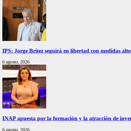
IPS: Jorge Brítez seguirá en libertad con medidas alt
6 agosto, 2026
INAP apuesta por la formación y la atracción de inver
6 agosto, 2026