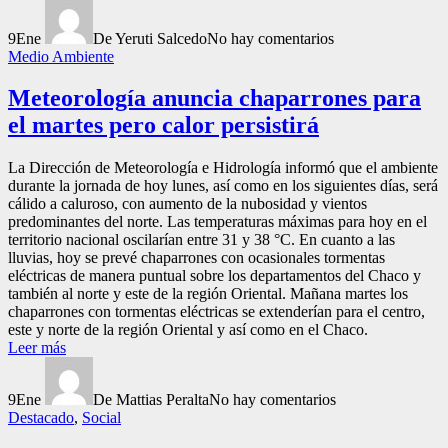
9
Ene
De Yeruti Salcedo
No hay comentarios
Medio Ambiente
Meteorología anuncia chaparrones para
el martes pero calor persistirá
La Dirección de Meteorología e Hidrología informó que el ambiente
durante la jornada de hoy lunes, así como en los siguientes días, será
cálido a caluroso, con aumento de la nubosidad y vientos
predominantes del norte. Las temperaturas máximas para hoy en el
territorio nacional oscilarían entre 31 y 38 °C. En cuanto a las
lluvias, hoy se prevé chaparrones con ocasionales tormentas
eléctricas de manera puntual sobre los departamentos del Chaco y
también al norte y este de la región Oriental. Mañana martes los
chaparrones con tormentas eléctricas se extenderían para el centro,
este y norte de la región Oriental y así como en el Chaco.
Leer más
9
Ene
De Mattias Peralta
No hay comentarios
Destacado
,
Social