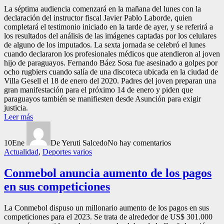
La séptima audiencia comenzará en la mañana del lunes con la
declaración del instructor fiscal Javier Pablo Laborde, quien
completará el testimonio iniciado en la tarde de ayer, y se referirá a
los resultados del análisis de las imágenes captadas por los celulares
de alguno de los imputados. La sexta jornada se celebró el lunes
cuando declararon los profesionales médicos que atendieron al joven
hijo de paraguayos. Fernando Báez Sosa fue asesinado a golpes por
ocho rugbiers cuando salía de una discoteca ubicada en la ciudad de
Villa Gesell el 18 de enero del 2020. Padres del joven preparan una
gran manifestación para el próximo 14 de enero y piden que
paraguayos también se manifiesten desde Asunción para exigir
justicia.
Leer más
10
Ene
De Yeruti Salcedo
No hay comentarios
Actualidad
,
Deportes varios
Conmebol anuncia aumento de los pagos
en sus competiciones
La Conmebol dispuso un millonario aumento de los pagos en sus
competiciones para el 2023. Se trata de alrededor de US$ 301.000