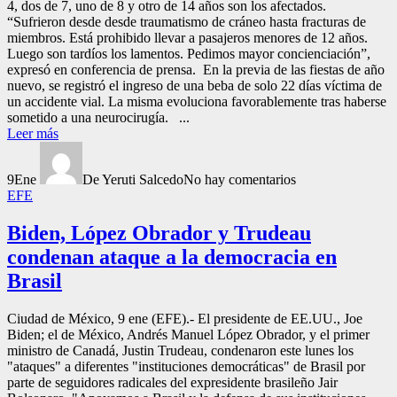
4, dos de 7, uno de 8 y otro de 14 años son los afectados.
“Sufrieron desde desde traumatismo de cráneo hasta fracturas de
miembros. Está prohibido llevar a pasajeros menores de 12 años.
Luego son tardíos los lamentos. Pedimos mayor concienciación”,
expresó en conferencia de prensa. En la previa de las fiestas de año
nuevo, se registró el ingreso de una beba de solo 22 días víctima de
un accidente vial. La misma evoluciona favorablemente tras haberse
sometido a una neurocirugía. ...
Leer más
9
Ene
De Yeruti Salcedo
No hay comentarios
EFE
Biden, López Obrador y Trudeau
condenan ataque a la democracia en
Brasil
Ciudad de México, 9 ene (EFE).- El presidente de EE.UU., Joe
Biden; el de México, Andrés Manuel López Obrador, y el primer
ministro de Canadá, Justin Trudeau, condenaron este lunes los
"ataques" a diferentes "instituciones democráticas" de Brasil por
parte de seguidores radicales del expresidente brasileño Jair