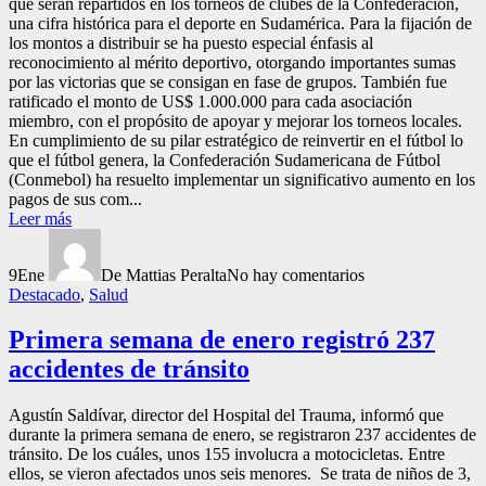
que serán repartidos en los torneos de clubes de la Confederación,
una cifra histórica para el deporte en Sudamérica. Para la fijación de
los montos a distribuir se ha puesto especial énfasis al
reconocimiento al mérito deportivo, otorgando importantes sumas
por las victorias que se consigan en fase de grupos. También fue
ratificado el monto de US$ 1.000.000 para cada asociación
miembro, con el propósito de apoyar y mejorar los torneos locales.
En cumplimiento de su pilar estratégico de reinvertir en el fútbol lo
que el fútbol genera, la Confederación Sudamericana de Fútbol
(Conmebol) ha resuelto implementar un significativo aumento en los
pagos de sus com...
Leer más
9
Ene
De Mattias Peralta
No hay comentarios
Destacado
,
Salud
Primera semana de enero registró 237
accidentes de tránsito
Agustín Saldívar, director del Hospital del Trauma, informó que
durante la primera semana de enero, se registraron 237 accidentes de
tránsito. De los cuáles, unos 155 involucra a motocicletas. Entre
ellos, se vieron afectados unos seis menores. Se trata de niños de 3,