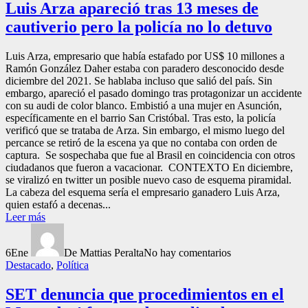
Luis Arza apareció tras 13 meses de
cautiverio pero la policía no lo detuvo
Luis Arza, empresario que había estafado por US$ 10 millones a
Ramón González Daher estaba con paradero desconocido desde
diciembre del 2021. Se hablaba incluso que salió del país. Sin
embargo, apareció el pasado domingo tras protagonizar un accidente
con su audi de color blanco. Embistió a una mujer en Asunción,
específicamente en el barrio San Cristóbal. Tras esto, la policía
verificó que se trataba de Arza. Sin embargo, el mismo luego del
percance se retiró de la escena ya que no contaba con orden de
captura. Se sospechaba que fue al Brasil en coincidencia con otros
ciudadanos que fueron a vacacionar. CONTEXTO En diciembre,
se viralizó en twitter un posible nuevo caso de esquema piramidal.
La cabeza del esquema sería el empresario ganadero Luis Arza,
quien estafó a decenas...
Leer más
6
Ene
De Mattias Peralta
No hay comentarios
Destacado
,
Política
SET denuncia que procedimientos en el