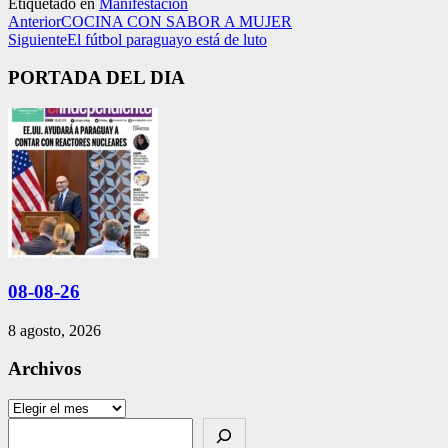
Etiquetado en
Manifestación
Anterior
COCINA CON SABOR A MUJER
Siguiente
El fútbol paraguayo está de luto
PORTADA DEL DIA
08-08-26
8 agosto, 2026
Archivos
Archivos
Search