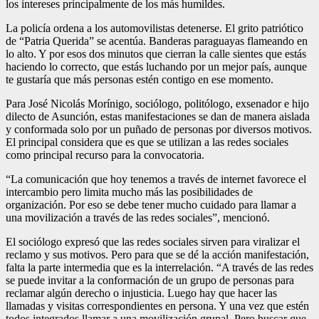
los intereses principalmente de los más humildes.
La policía ordena a los automovilistas detenerse. El grito patriótico
de “Patria Querida” se acentúa. Banderas paraguayas flameando en
lo alto. Y por esos dos minutos que cierran la calle sientes que estás
haciendo lo correcto, que estás luchando por un mejor país, aunque
te gustaría que más personas estén contigo en ese momento.
Para José Nicolás Morínigo, sociólogo, politólogo, exsenador e hijo
dilecto de Asunción, estas manifestaciones se dan de manera aislada
y conformada solo por un puñado de personas por diversos motivos.
El principal considera que es que se utilizan a las redes sociales
como principal recurso para la convocatoria.
“La comunicación que hoy tenemos a través de internet favorece el
intercambio pero limita mucho más las posibilidades de
organización. Por eso se debe tener mucho cuidado para llamar a
una movilización a través de las redes sociales”, mencionó.
El sociólogo expresó que las redes sociales sirven para viralizar el
reclamo y sus motivos. Pero para que se dé la acción manifestación,
falta la parte intermedia que es la interrelación. “A través de las redes
se puede invitar a la conformación de un grupo de personas para
reclamar algún derecho o injusticia. Luego hay que hacer las
llamadas y visitas correspondientes en persona. Y una vez que estén
todos integrados llamar a una movilización grupal. Pero buscar que