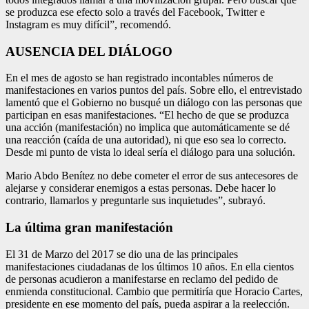
se produzca ese efecto solo a través del Facebook, Twitter e
Instagram es muy difícil”, recomendó.
AUSENCIA DEL DIÁLOGO
En el mes de agosto se han registrado incontables números de
manifestaciones en varios puntos del país. Sobre ello, el entrevistado
lamentó que el Gobierno no busqué un diálogo con las personas que
participan en esas manifestaciones. “El hecho de que se produzca
una acción (manifestación) no implica que automáticamente se dé
una reacción (caída de una autoridad), ni que eso sea lo correcto.
Desde mi punto de vista lo ideal sería el diálogo para una solución.
Mario Abdo Benítez no debe cometer el error de sus antecesores de
alejarse y considerar enemigos a estas personas. Debe hacer lo
contrario, llamarlos y preguntarle sus inquietudes”, subrayó.
La última gran manifestación
El 31 de Marzo del 2017 se dio una de las principales
manifestaciones ciudadanas de los últimos 10 años. En ella cientos
de personas acudieron a manifestarse en reclamo del pedido de
enmienda constitucional. Cambio que permitiría que Horacio Cartes,
presidente en ese momento del país, pueda aspirar a la reelección.