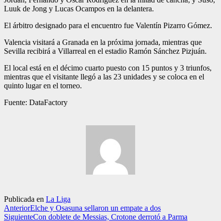
Luuk de Jong y Lucas Ocampos en la delantera.
El árbitro designado para el encuentro fue Valentín Pizarro Gómez.
Valencia visitará a Granada en la próxima jornada, mientras que
Sevilla recibirá a Villarreal en el estadio Ramón Sánchez Pizjuán.
El local está en el décimo cuarto puesto con 15 puntos y 3 triunfos,
mientras que el visitante llegó a las 23 unidades y se coloca en el
quinto lugar en el torneo.
Fuente: DataFactory
Publicada en
La Liga
Anterior
Elche y Osasuna sellaron un empate a dos
Siguiente
Con doblete de Messias, Crotone derrotó a Parma