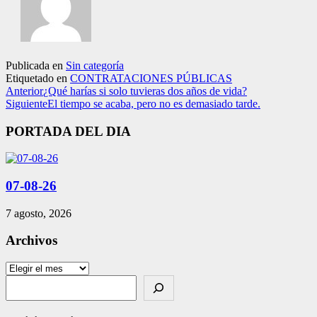
Publicada en
Sin categoría
Etiquetado en
CONTRATACIONES PÚBLICAS
Anterior
¿Qué harías si solo tuvieras dos años de vida?
Siguiente
El tiempo se acaba, pero no es demasiado tarde.
PORTADA DEL DIA
07-08-26
7 agosto, 2026
Archivos
Archivos
Search