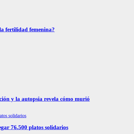
la fertilidad femenina?
ación y la autopsia revela cómo murió
ar 76.500 platos solidarios