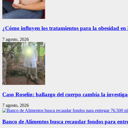
¿Cómo influyen los tratamientos para la obesidad en 
7 agosto, 2026
Caso Roselín: hallazgo del cuerpo cambia la investig
7 agosto, 2026
Banco de Alimentos busca recaudar fondos para entreg