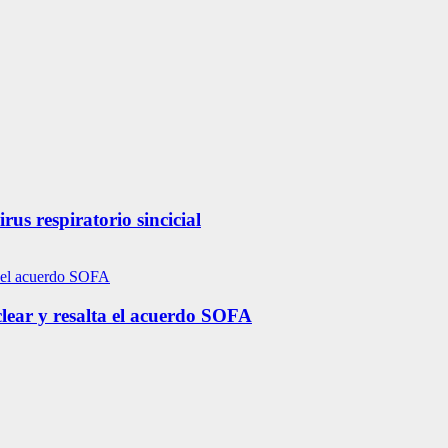
us respiratorio sincicial
lear y resalta el acuerdo SOFA