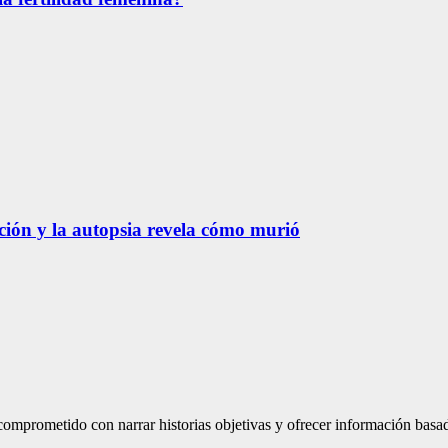
ación y la autopsia revela cómo murió
mprometido con narrar historias objetivas y ofrecer información basad