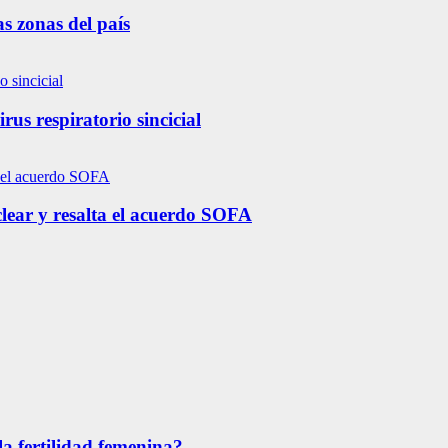
s zonas del país
us respiratorio sincicial
lear y resalta el acuerdo SOFA
la fertilidad femenina?