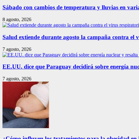
Sábado con cambios de temperatura y lluvias en varia
8 agosto, 2026
Salud extiende durante agosto la campaña contra el vir
7 agosto, 2026
EE.UU. dice que Paraguay decidirá sobre energía nuc
7 agosto, 2026
¿Cómo influyen los tratamientos para la obesidad en 