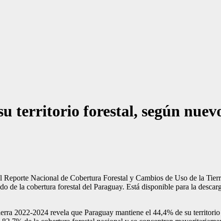
u territorio forestal, según nue
el Reporte Nacional de Cobertura Forestal y Cambios de Uso de la Tie
tado de la cobertura forestal del Paraguay. Está disponible para la desca
rra 2022-2024 revela que Paraguay mantiene el 44,4% de su territorio c