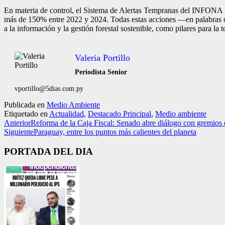
En materia de control, el Sistema de Alertas Tempranas del INFONA 
más de 150% entre 2022 y 2024. Todas estas acciones —en palabras d
a la información y la gestión forestal sostenible, como pilares para la 
Valeria Portillo
Periodista Senior
vportillo@5dias.com.py
Publicada en
Medio Ambiente
Etiquetado en
Actualidad
,
Destacado Principal
,
Medio ambiente
Anterior
Reforma de la Caja Fiscal: Senado abre diálogo con gremios
Siguiente
Paraguay, entre los puntos más calientes del planeta
PORTADA DEL DIA