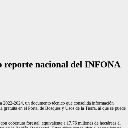
vo reporte nacional del INFONA
rra 2022-2024, un documento técnico que consolida información
rga gratuita en el Portal de Bosques y Usos de la Tierra, al que se puede
on cobertura forestal, equivalente a 17,76 millones de hectáreas al