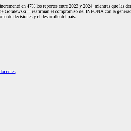
incrementó en 47% los reportes entre 2023 y 2024, mientras que las d
e Goralewski— reafirman el compromiso del INFONA con la generación 
toma de decisiones y el desarrollo del país.
 docentes