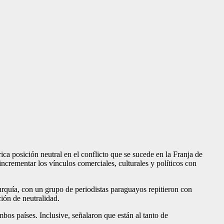
ca posición neutral en el conflicto que se sucede en la Fran­ja de
incrementar los vínculos comerciales, culturales y políticos con
rquía, con un grupo de periodis­tas paraguayos repitieron con
ción de neutralidad.
bos países. Inclusive, señala­ron que están al tanto de