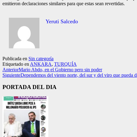
emitieron declaraciones si­milares para que estas sean revertidas.
Yeruti Salcedo
Publicada en
Sin categoría
Etiquetado en
ANKARA
,
TURQUÍA
Anterior
Mario Abdo, en el Gobierno pero sin poder
Siguiente
Dependemos del viento norte, del sur y del viro que pueda d
PORTADA DEL DIA