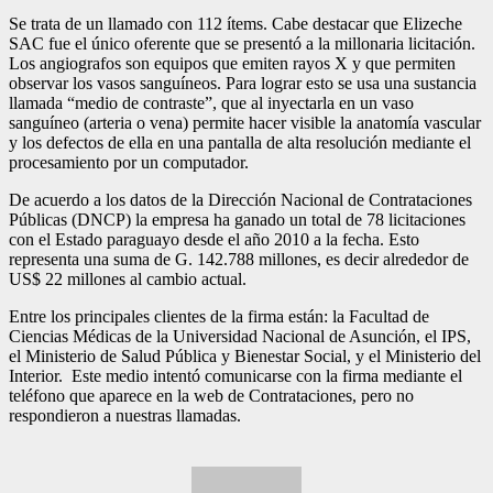
Se trata de un llamado con 112 ítems. Cabe destacar que Elizeche
SAC fue el único oferente que se presentó a la millonaria licitación.
Los angiografos son equipos que emiten rayos X y que permiten
observar los vasos sanguíneos. Para lograr esto se usa una sustancia
llamada “medio de contraste”, que al inyectarla en un vaso
sanguíneo (arteria o vena) permite hacer visible la anatomía vascular
y los defectos de ella en una pantalla de alta resolución mediante el
procesamiento por un computador.
De acuerdo a los datos de la Dirección Nacional de Contrataciones
Públicas (DNCP) la empresa ha ganado un total de 78 licitaciones
con el Estado paraguayo desde el año 2010 a la fecha. Esto
representa una suma de G. 142.788 millones, es decir alrededor de
US$ 22 millones al cambio actual.
Entre los principales clientes de la firma están: la Facultad de
Ciencias Médicas de la Universidad Nacional de Asunción, el IPS,
el Ministerio de Salud Pública y Bienestar Social, y el Ministerio del
Interior. Este medio intentó comunicarse con la firma mediante el
teléfono que aparece en la web de Contrataciones, pero no
respondieron a nuestras llamadas.