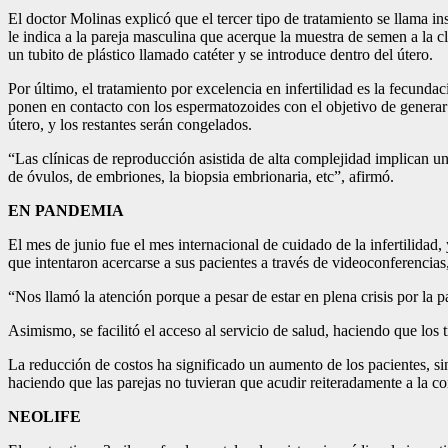
El doctor Molinas explicó que el tercer tipo de tratamiento se llama i
le indica a la pareja masculina que acerque la muestra de semen a la 
un tubito de plástico llamado catéter y se introduce dentro del útero.
Por último, el tratamiento por excelencia en infertilidad es la fecundac
ponen en contacto con los espermatozoides con el objetivo de generar 
útero, y los restantes serán congelados.
“Las clínicas de reproducción asistida de alta complejidad implican u
de óvulos, de embriones, la biopsia embrionaria, etc”, afirmó.
EN PANDEMIA
El mes de junio fue el mes internacional de cuidado de la infertilidad,
que intentaron acercarse a sus pacientes a través de videoconferencias
“Nos llamó la atención porque a pesar de estar en plena crisis por la 
Asimismo, se facilitó el acceso al servicio de salud, haciendo que los 
La reducción de costos ha significado un aumento de los pacientes, sin 
haciendo que las parejas no tuvieran que acudir reiteradamente a la co
NEOLIFE