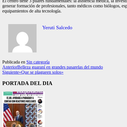
El centro tiene 3 pilares fundamentales: la asistencia médica, la inves
generar formación de profesionales, tanto médicos como biólogos, espe
equipamientos de alta tecnología.
Yeruti Salcedo
Publicada en
Sin categoría
Anterior
Belleza guaraní en grandes pasarelas del mundo
Siguiente
«Que se plagueen solos»
PORTADA DEL DIA