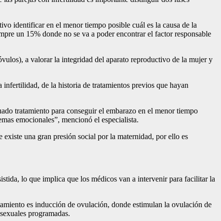
ivo identificar en el menor tiempo posible cuál es la causa de la
iempre un 15% donde no se va a poder encontrar el factor responsable
ulos), a valorar la integridad del aparato reproductivo de la mujer y
 infertilidad, de la historia de tratamientos previos que hayan
ecuado tratamiento para conseguir el embarazo en el menor tiempo
blemas emocionales”, mencionó el especialista.
xiste una gran presión social por la maternidad, por ello es
tida, lo que implica que los médicos van a intervenir para facilitar la
atamiento es inducción de ovulación, donde estimulan la ovulación de
s sexuales programadas.