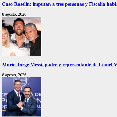
Caso Roselín: imputan a tres personas y Fiscalía habl
8 agosto, 2026
Murió Jorge Messi, padre y representante de Lionel Me
8 agosto, 2026