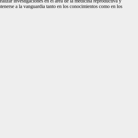
ealizar investigaciones en el área de la medicina reproductiva y
ntenerse a la vanguardia tanto en los conocimientos como en los