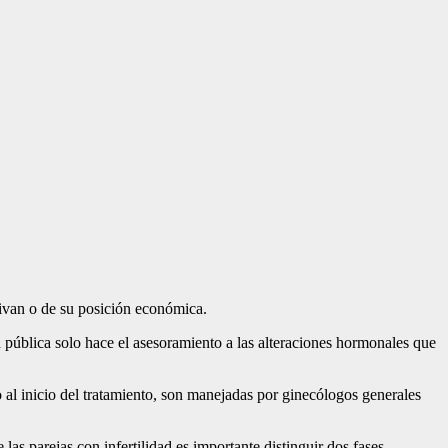
ivan o de su posición económica.
d pública solo hace el asesoramiento a las alteraciones hormonales que
do al inicio del tratamiento, son manejadas por ginecólogos generales
s parejas con infertilidad es importante distinguir dos fases