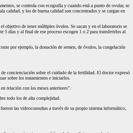
amentos, se controla con ecografía y cuando está a punto de ovular, se
ala calidad, y los de buena calidad son concentrados y se cargan en
 el objetivo de tener múltiples óvulos. Se sacan y en el laboratorio se
5 días y al final de ese proceso escogen 1 o 2 para transferirlos al
, como por ejemplo, la donación de semen, de óvulos, la congelación
 de concienciación sobre el cuidado de la fertilidad. El doctor expresó
ar sobre los tratamientos e iniciarlos.
 en relación con los meses anteriores”.
bre todo los de alta complejidad.
 fueron las videoconsultas a través de su propio sistema informático,