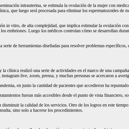
nseminación intrauterina, se estimula la ovulación de la mujer con medic
clínica, que luego será procesada para eliminar los espermatozoides de m
ión in vitro, de alta complejidad, que implica estimular la ovulación con
los embriones. Luego los médicos controlan cómo se desarrollan durante 
na serie de herramientas diseñadas para resolver problemas específicos
 y la clínica realizó una serie de actividades en el marco de una campaña
, instagram live, zoom, prensa, y muchas personas se acercaron a averigu
pandemia, en junio la cantidad de pacientes que accedieron ha repuntado
tratamientos fueran más accesibles desde el punto de vista financiero, so
disminuir la calidad de los servicios. Otro de los logros en este tiempo
nsulta, sino solo a hacerse los procedimientos.