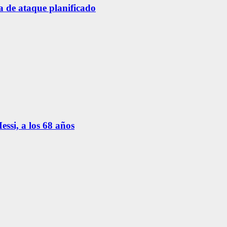
a de ataque planificado
ssi, a los 68 años