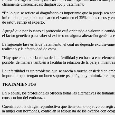
claramente diferenciadas: diagnóstico y tratamiento.
“En lo que se refiere al diagnóstico es importante que la pareja sea s
infertilidad, que puede radicar en el varón en el 35% de los casos y 
de esto”, refirió el experto.
Agregó que por lo tanto el protocolo está orientado a valorar la canti
el factor genético para saber si existe o no alguna alteración genética 
La siguiente fase es la de tratamiento, el cual no depende exclusivament
realizado y la efectividad de estos.
“Hay que encontrar la causa de la infertilidad y en base a este eleme
posible, de manera también a facilitar la relación de la pareja, mientr
La infertilidad es un problema que se asocia a mucha ansiedad en amb
importante que tengan un buen soporte psicológico y minimizar el impa
TRATAMIENTOS
En Neolife, los profesionales ofrecen todas las alternativas de tratam
consecución del embarazo.
Cuentan con la cirugía reproductiva que tiene como objetivo corregir 
la mujer con hormonas, controlan la respuesta de los ovarios con ecog