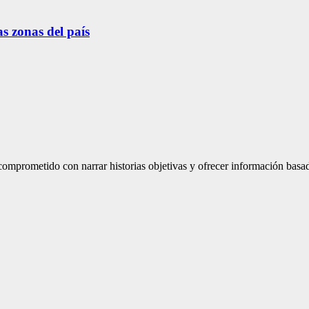
s zonas del país
mprometido con narrar historias objetivas y ofrecer información basad