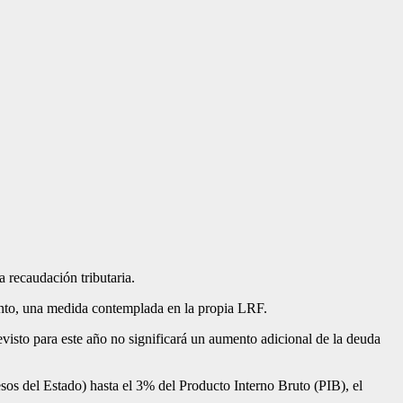
re­caudación tributaria.
iento, una medida contemplada en la propia LRF.
visto para este año no significa­rá un aumento adicional de la deuda
esos del Estado) hasta el 3% del Producto Interno Bruto (PIB), el