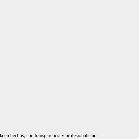
a en hechos, con transparencia y profesionalismo.