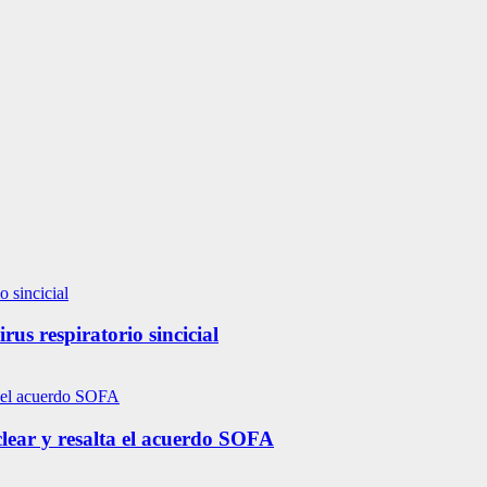
us respiratorio sincicial
lear y resalta el acuerdo SOFA