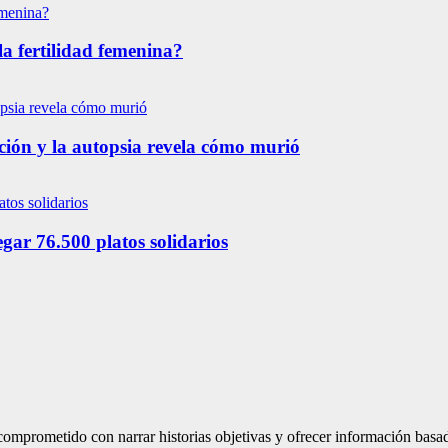
la fertilidad femenina?
ación y la autopsia revela cómo murió
ar 76.500 platos solidarios
mprometido con narrar historias objetivas y ofrecer información basad