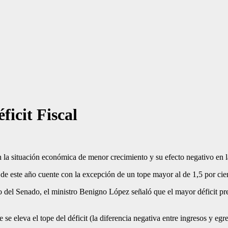
ficit Fiscal
la si­tuación económica de menor crecimiento y su efecto negativo en la 
 de este año cuente con la excepción de un tope ma­yor al de 1,5 por c
 del Senado, el ministro Be­nigno López señaló que el mayor déficit pre
se eleva el tope del déficit (la diferencia negativa entre ingresos y egr