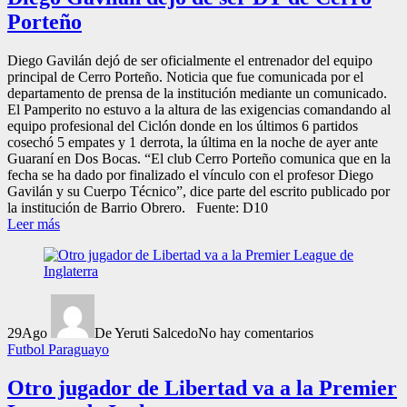
Porteño
Diego Gavilán dejó de ser oficialmente el entrenador del equipo
principal de Cerro Porteño. Noticia que fue comunicada por el
departamento de prensa de la institución mediante un comunicado.
El Pamperito no estuvo a la altura de las exigencias comandando al
equipo profesional del Ciclón donde en los últimos 6 partidos
cosechó 5 empates y 1 derrota, la última en la noche de ayer ante
Guaraní en Dos Bocas. “El club Cerro Porteño comunica que en la
fecha se ha dado por finalizado el vínculo con el profesor Diego
Gavilán y su Cuerpo Técnico”, dice parte del escrito publicado por
la institución de Barrio Obrero. Fuente: D10
Leer más
29
Ago
De Yeruti Salcedo
No hay comentarios
Futbol Paraguayo
Otro jugador de Libertad va a la Premier