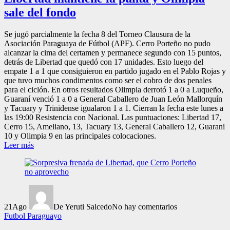
sale del fondo
Se jugó parcialmente la fecha 8 del Torneo Clausura de la
Asociación Paraguaya de Fútbol (APF). Cerro Porteño no pudo
alcanzar la cima del certamen y permanece segundo con 15 puntos,
detrás de Libertad que quedó con 17 unidades. Esto luego del
empate 1 a 1 que consiguieron en partido jugado en el Pablo Rojas y
que tuvo muchos condimentos como ser el cobro de dos penales
para el ciclón. En otros resultados Olimpia derrotó 1 a 0 a Luqueño,
Guaraní venció 1 a 0 a General Caballero de Juan León Mallorquín
y Tacuary y Trinidense igualaron 1 a 1. Cierran la fecha este lunes a
las 19:00 Resistencia con Nacional. Las puntuaciones: Libertad 17,
Cerro 15, Ameliano, 13, Tacuary 13, General Caballero 12, Guarani
10 y Olimpia 9 en las principales colocaciones.
Leer más
21
Ago
De Yeruti Salcedo
No hay comentarios
Futbol Paraguayo