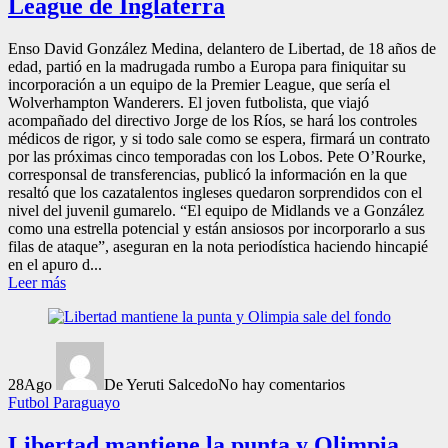
League de Inglaterra
Enso David González Medina, delantero de Libertad, de 18 años de
edad, partió en la madrugada rumbo a Europa para finiquitar su
incorporación a un equipo de la Premier League, que sería el
Wolverhampton Wanderers. El joven futbolista, que viajó
acompañado del directivo Jorge de los Ríos, se hará los controles
médicos de rigor, y si todo sale como se espera, firmará un contrato
por las próximas cinco temporadas con los Lobos. Pete O’Rourke,
corresponsal de transferencias, publicó la información en la que
resaltó que los cazatalentos ingleses quedaron sorprendidos con el
nivel del juvenil gumarelo. “El equipo de Midlands ve a González
como una estrella potencial y están ansiosos por incorporarlo a sus
filas de ataque”, aseguran en la nota periodística haciendo hincapié
en el apuro d...
Leer más
28
Ago
De Yeruti Salcedo
No hay comentarios
Futbol Paraguayo
Libertad mantiene la punta y Olimpia