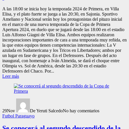
A las 18:00 se inicia hoy la temporada 2024 de Primera, en Villa
Elisa, y el plato fuerte se juega a las 20:30, en Sajonia. Sportivo
Ameliano y Nacional serán hoy los protagonistas del pitazo inicial
en el marco de una nueva temporada de la Copa de Primera
Apertura 2024, en duelo que se jugará desde las 18:00 en el estadio
Luis Alfonso Giagni de Villa Elisa. Ambos equipos realizaron
incorporaciones importantes de cara a una temporada muy reñida, en
la que estos equipos tienen competencias internacionales: La V
azulada en Sudamericana y los Tricos en Libertadores; ambos por
un lugar en fase de grupos. En el Defensores. Después del acto
inaugural, con homenaje a Iván Almeida, se dará el choque entre
Olimpia vs. Sol de América, desde las 20:30 en el estadio
Defensores del Chaco. Por...
Leer más
29
Nov
De Yeruti Salcedo
No hay comentarios
Futbol Paraguayo
Se conocerá al segundo descendido de la