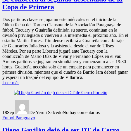
Copa de Primera
Dos partidos claves se jugaran este miércoles en el inicio de la
última fecha del Torneo Clausura de la Asociación Paraguaya de
fútbol. Tacuary y Guaireña definirán su suerte, continúan en la
división privilegiada o vuelven a la intermedia el próximo año. En el
estadio Martín Torres. Trinidense recibirá a Guaireña con arbitraje
de Giancarlos Juliadosa y la asistencia desde el var de Ulises
Méreles. Por su parte Libertad jugará ante Tacuary con la
conducción de Mario Díaz de Vivar y Fernando López en el var.
Ambos partidos se jugaran en simultáneo y comenzaran a las 19:30
horas. Guaireña necesita solo de un empate para permanecer en
primera división, mientras que el cuadro de Barrio Jara deberá ganar
y esperar un traspié del equipo de Villarrica.
Leer más
18
Sep
De Yeruti Salcedo
No hay comentarios
Futbol Paraguayo
Diego Gavilán dejó de ser DT de Cerro