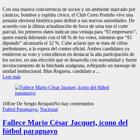
Con una masiva concurrencia de socios y un ambiente marcado por
cánticos, bombos y espíritu cívico, el Club Cerro Porteño vive una
jornada electoral histórica para definir a sus nuevas autoridades. De
acuerdo con la última actualización de boca de urna tras el corte
parcial, los primeros datos indican una ventaja para “El empresario”,
quien estaría liderando con el 68 % de los votos, mientras que “El
diputado” alcanzaría el 32 %. Cabe aclarar que se trata de cifras
preliminares, a la espera del conteo oficial. Ambos candidatos ya
emitieron su voto y coincidieron en destacar la alta participación de
los socios, en una elección que se desarrolla con normalidad y fuerte
involucramiento de la hinchada azulgrana, reflejando un mensaje de
unidad institucional. Blas Reguera, candidato a ...
Leer más
10
Ene
De Sergio Resquin
No hay comentarios
Futbol Paraguayo
,
Nacional
Fallece Mario César Jacquet, ícono del
fútbol paraguayo