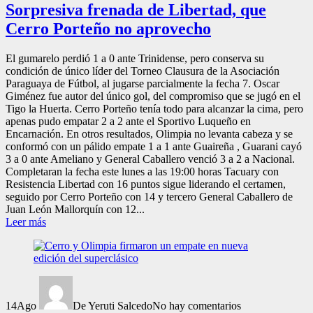
Sorpresiva frenada de Libertad, que
Cerro Porteño no aprovecho
El gumarelo perdió 1 a 0 ante Trinidense, pero conserva su
condición de único líder del Torneo Clausura de la Asociación
Paraguaya de Fútbol, al jugarse parcialmente la fecha 7. Oscar
Giménez fue autor del único gol, del compromiso que se jugó en el
Tigo la Huerta. Cerro Porteño tenía todo para alcanzar la cima, pero
apenas pudo empatar 2 a 2 ante el Sportivo Luqueño en
Encarnación. En otros resultados, Olimpia no levanta cabeza y se
conformó con un pálido empate 1 a 1 ante Guaireña , Guarani cayó
3 a 0 ante Ameliano y General Caballero venció 3 a 2 a Nacional.
Completaran la fecha este lunes a las 19:00 horas Tacuary con
Resistencia Libertad con 16 puntos sigue liderando el certamen,
seguido por Cerro Porteño con 14 y tercero General Caballero de
Juan León Mallorquín con 12...
Leer más
14
Ago
De Yeruti Salcedo
No hay comentarios