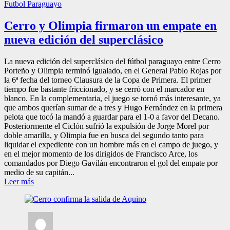
Futbol Paraguayo
Cerro y Olimpia firmaron un empate en
nueva edición del superclásico
La nueva edición del superclásico del fútbol paraguayo entre Cerro
Porteño y Olimpia terminó igualado, en el General Pablo Rojas por
la 6ª fecha del torneo Clausura de la Copa de Primera. El primer
tiempo fue bastante friccionado, y se cerró con el marcador en
blanco. En la complementaria, el juego se tornó más interesante, ya
que ambos querían sumar de a tres y Hugo Fernández en la primera
pelota que tocó la mandó a guardar para el 1-0 a favor del Decano.
Posteriormente el Ciclón sufrió la expulsión de Jorge Morel por
doble amarilla, y Olimpia fue en busca del segundo tanto para
liquidar el expediente con un hombre más en el campo de juego, y
en el mejor momento de los dirigidos de Francisco Arce, los
comandados por Diego Gavilán encontraron el gol del empate por
medio de su capitán...
Leer más