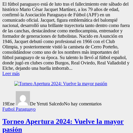
El fútbol paraguayo está de luto tras el fallecimiento este sábado del
histórico Mario César Jacquet Martínez, a los 79 años de edad,
confirmó la Asociación Paraguaya de Fútbol (APF) en un
comunicado oficial. Jacquet, figura emblemática del balompié
nacional, desarrolló una brillante trayectoria tanto dentro como fuera
de las canchas, destacándose como mediocampista, entrenador y
formador de generaciones de futbolistas. Nacido en Asunción en
1946, Jacquet debutó como profesional en 1966 con el Club
Olimpia, y posteriormente vistió la camiseta de Cerro Porteño,
consolidándose como uno de los nombres más importantes del
fútbol paraguayo de su época. Su talento lo llevó al fútbol español,
donde jugó en clubes como Burgos, Real Oviedo, Real Valladolid y
Elche, dejando una huella imborrab...
Leer más
19
Ene
De Yeruti Salcedo
No hay comentarios
Futbol Paraguayo
Torneo Apertura 2024: Vuelve la mayor
pasión