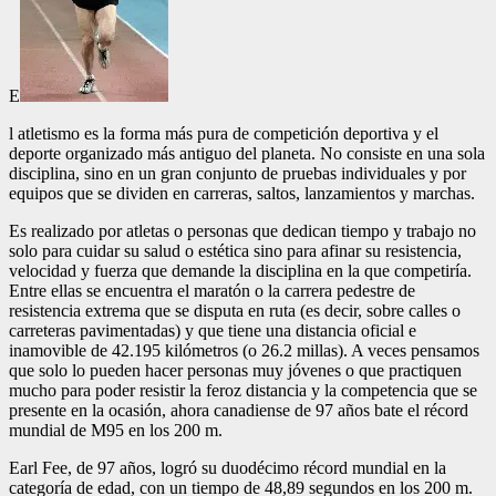
E
l atletismo es la forma más pura de competición deportiva y el
deporte organizado más antiguo del planeta. No consiste en una sola
disciplina, sino en un gran conjunto de pruebas individuales y por
equipos que se dividen en carreras, saltos, lanzamientos y marchas.
Es realizado por atletas o personas que dedican tiempo y trabajo no
solo para cuidar su salud o estética sino para afinar su resistencia,
velocidad y fuerza que demande la disciplina en la que competiría.
Entre ellas se encuentra el maratón o la carrera pedestre de
resistencia extrema que se disputa en ruta (es decir, sobre calles o
carreteras pavimentadas) y que tiene una distancia oficial e
inamovible de 42.195 kilómetros (o 26.2 millas). A veces pensamos
que solo lo pueden hacer personas muy jóvenes o que practiquen
mucho para poder resistir la feroz distancia y la competencia que se
presente en la ocasión, ahora canadiense de 97 años bate el récord
mundial de M95 en los 200 m.
E
arl Fee, de 97 años, logró su duodécimo récord mundial en la
categoría de edad, con un tiempo de 48,89 segundos en los 200 m.