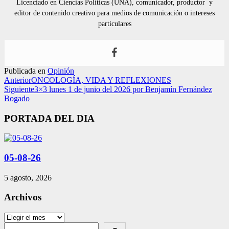
Licenciado en Ciencias Políticas (UNA), comunicador, productor y
editor de contenido creativo para medios de comunicación o intereses
particulares
Publicada en
Opinión
Anterior
ONCOLOGÍA, VIDA Y REFLEXIONES
Siguiente
3×3 lunes 1 de junio del 2026 por Benjamín Fernández
Bogado
PORTADA DEL DIA
05-08-26
5 agosto, 2026
Archivos
Archivos
Search