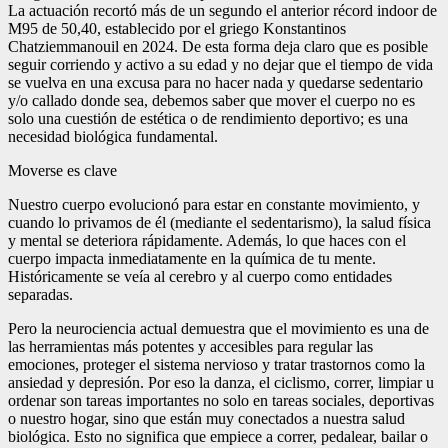
La actuación recortó más de un segundo el anterior récord indoor de
M95 de 50,40, establecido por el griego Konstantinos
Chatziemmanouil en 2024.
De esta forma deja claro que es posible
seguir corriendo y activo a su edad y no dejar que el tiempo de vida
se vuelva en una excusa para no hacer nada y quedarse sedentario
y/o callado donde sea, debemos saber que mover el cuerpo no es
solo una cuestión de estética o de rendimiento deportivo; es una
necesidad biológica fundamental.
Moverse es clave
Nuestro cuerpo evolucionó para estar en constante movimiento, y
cuando lo privamos de él (mediante el sedentarismo), la salud física
y mental se deteriora rápidamente. Además, lo que haces con el
cuerpo impacta inmediatamente en la química de tu mente.
Históricamente se veía al cerebro y al cuerpo como entidades
separadas.
Pero la neurociencia actual demuestra que el movimiento es una de
las herramientas más potentes y accesibles para regular las
emociones, proteger el sistema nervioso y tratar trastornos como la
ansiedad y depresión. Por eso la danza, el ciclismo, correr, limpiar u
ordenar son tareas importantes no solo en tareas sociales, deportivas
o nuestro hogar, sino que están muy conectados a nuestra salud
biológica. Esto no significa que empiece a correr, pedalear, bailar o