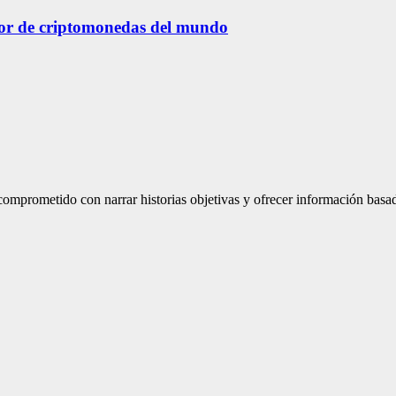
tor de criptomonedas del mundo
mprometido con narrar historias objetivas y ofrecer información basad