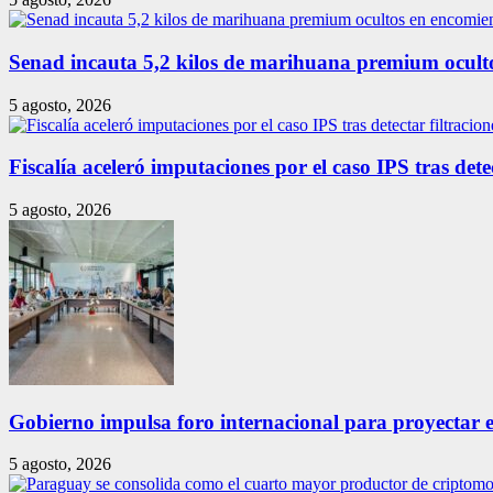
Senad incauta 5,2 kilos de marihuana premium ocult
5 agosto, 2026
Fiscalía aceleró imputaciones por el caso IPS tras detec
5 agosto, 2026
Gobierno impulsa foro internacional para proyectar e
5 agosto, 2026