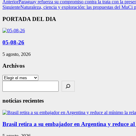
Anterior
Paraguay refuerza su compromiso contra la trata con la presen
Siguiente
Naturaleza, ciencia y exploración: las propuestas del MuCi
PORTADA DEL DIA
05-08-26
5 agosto, 2026
Archivos
Archivos
Search
noticias recientes
Brasil retira a su embajador en Argentina y reduce al
5 agosto, 2026