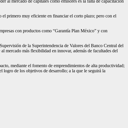
der al mercado de capitales como emisores es la falta de capacitación
 el primero muy eficiente en financiar el corto plazo; pero con el
e empresas con productos como “Garantía Plan México” y con
 Supervisión de la Superintendencia de Valores del Banco Central del
e al mercado más flexibilidad en innovar, además de facultades del
mpacto, mediante el fomento de emprendimientos de alta productividad;
logro de los objetivos de desarrollo; a la que le seguirá la