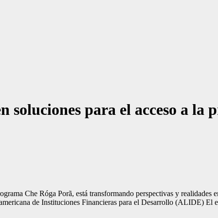
soluciones para el acceso a la 
Programa Che Róga Porã, está transformando perspectivas y realidades en
americana de Instituciones Financieras para el Desarrollo (ALIDE) El e