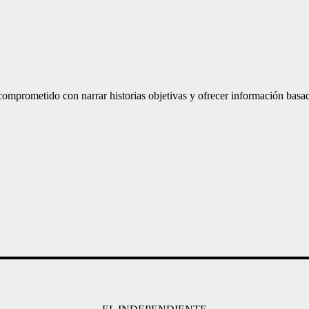
mprometido con narrar historias objetivas y ofrecer información basad