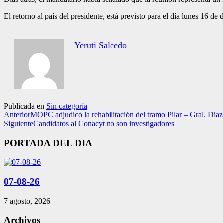
El retorno al país del presi­dente, está previsto para el día lunes 16 
Yeruti Salcedo
Publicada en
Sin categoría
Anterior
MOPC adjudicó la rehabilitación del tramo Pilar – Gral. Díaz
Siguiente
Candidatos al Conacyt no son investigadores
PORTADA DEL DIA
07-08-26
7 agosto, 2026
Archivos