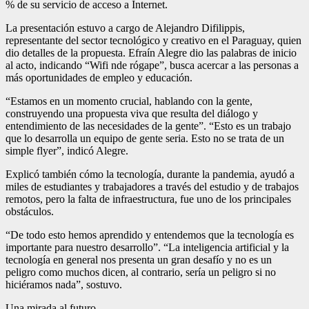
% de su servicio de acceso a Internet.
La presentación estuvo a cargo de Alejandro Difilippis,
representante del sector tecnológico y creativo en el Paraguay, quien
dio detalles de la propuesta. Efraín Alegre dio las palabras de inicio
al acto, indicando “Wifi nde rógape”, busca acercar a las personas a
más oportunidades de empleo y educación.
“Estamos en un momento crucial, hablando con la gente,
construyendo una propuesta viva que resulta del diálogo y
entendimiento de las necesidades de la gente”. “Esto es un trabajo
que lo desarrolla un equipo de gente seria. Esto no se trata de un
simple flyer”, indicó Alegre.
Explicó también cómo la tecnología, durante la pandemia, ayudó a
miles de estudiantes y trabajadores a través del estudio y de trabajos
remotos, pero la falta de infraestructura, fue uno de los principales
obstáculos.
“De todo esto hemos aprendido y entendemos que la tecnología es
importante para nuestro desarrollo”. “La inteligencia artificial y la
tecnología en general nos presenta un gran desafío y no es un
peligro como muchos dicen, al contrario, sería un peligro si no
hiciéramos nada”, sostuvo.
Una mirada al futuro