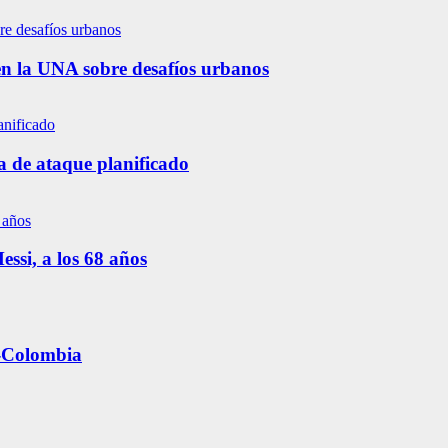
en la UNA sobre desafíos urbanos
a de ataque planificado
ssi, a los 68 años
y-Colombia