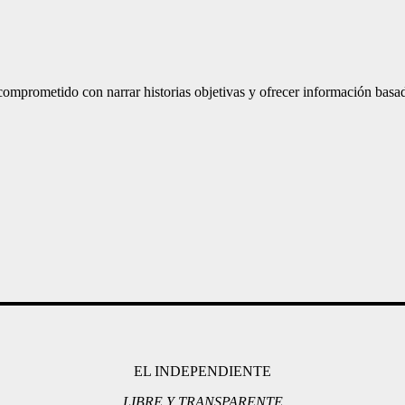
mprometido con narrar historias objetivas y ofrecer información basad
EL INDEPENDIENTE
LIBRE Y TRANSPARENTE