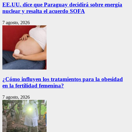
EE.UU. dice que Paraguay decidirá sobre energía
nuclear y resalta el acuerdo SOFA
7 agosto, 2026
¿Cómo influyen los tratamientos para la obesidad
en la fertilidad femenina?
7 agosto, 2026