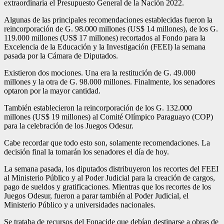
extraordinaria el Presupuesto General de la Nación 2022.
Algunas de las principales recomendaciones establecidas fueron la
reincorporación de G. 98.000 millones (US$ 14 millones), de los G.
119.000 millones (US$ 17 millones) recortados al Fondo para la
Excelencia de la Educación y la Investigación (FEEI) la semana
pasada por la Cámara de Diputados.
Existieron dos mociones. Una era la restitución de G. 49.000
millones y la otra de G. 98.000 millones. Finalmente, los senadores
optaron por la mayor cantidad.
También establecieron la reincorporación de los G. 132.000
millones (US$ 19 millones) al Comité Olímpico Paraguayo (COP)
para la celebración de los Juegos Odesur.
Cabe recordar que todo esto son, solamente recomendaciones. La
decisión final la tomarán los senadores el día de hoy.
La semana pasada, los diputados distribuyeron los recortes del FEEI
al Ministerio Público y al Poder Judicial para la creación de cargos,
pago de sueldos y gratificaciones. Mientras que los recortes de los
Juegos Odesur, fueron a parar también al Poder Judicial, el
Ministerio Público y a universidades nacionales.
Se trataba de recursos del Fonacide que debían destinarse a obras de