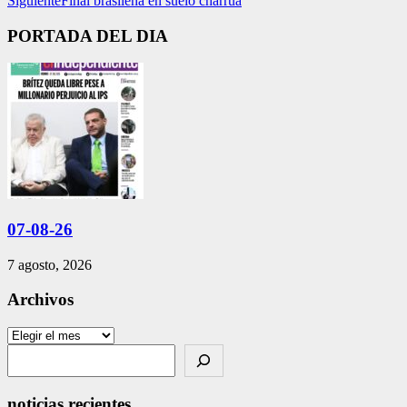
Siguiente
Final brasileña en suelo charrúa
PORTADA DEL DIA
07-08-26
7 agosto, 2026
Archivos
Archivos
Search
noticias recientes