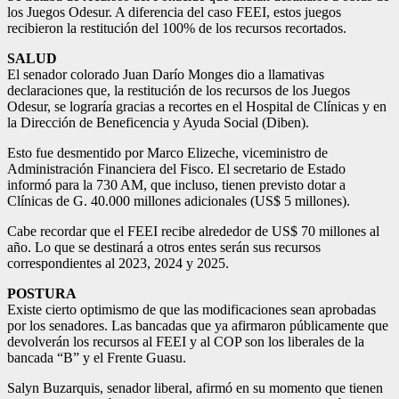
los Juegos Odesur. A diferencia del caso FEEI, estos juegos
recibieron la restitución del 100% de los recursos recortados.
SALUD
El senador colorado Juan Darío Monges dio a llamativas
declaraciones que, la restitución de los recursos de los Juegos
Odesur, se lograría gracias a recortes en el Hospital de Clínicas y en
la Dirección de Beneficencia y Ayuda Social (Diben).
Esto fue desmentido por Marco Elizeche, viceministro de
Administración Financiera del Fisco. El secretario de Estado
informó para la 730 AM, que incluso, tienen previsto dotar a
Clínicas de G. 40.000 millones adicionales (US$ 5 millones).
Cabe recordar que el FEEI recibe alrededor de US$ 70 millones al
año. Lo que se destinará a otros entes serán sus recursos
correspondientes al 2023, 2024 y 2025.
POSTURA
Existe cierto optimismo de que las modificaciones sean aprobadas
por los senadores. Las bancadas que ya afirmaron públicamente que
devolverán los recursos al FEEI y al COP son los liberales de la
bancada “B” y el Frente Guasu.
Salyn Buzarquis, senador liberal, afirmó en su momento que tienen