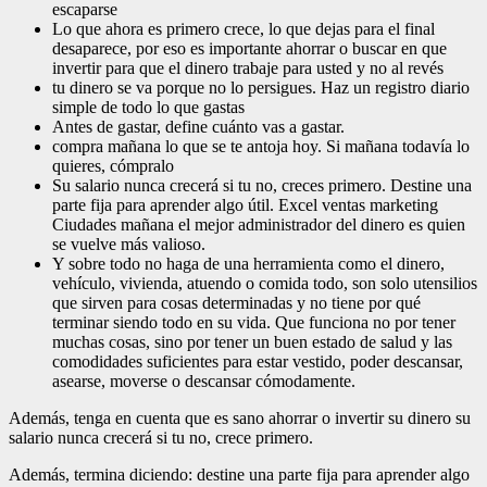
escaparse
Lo que ahora es primero crece, lo que dejas para el final
desaparece, por eso es importante ahorrar o buscar en que
invertir para que el dinero trabaje para usted y no al revés
tu dinero se va porque no lo persigues. Haz un registro diario
simple de todo lo que gastas
Antes de gastar, define cuánto vas a gastar.
compra mañana lo que se te antoja hoy. Si mañana todavía lo
quieres, cómpralo
Su salario nunca crecerá si tu no, creces primero. Destine una
parte fija para aprender algo útil. Excel ventas marketing
Ciudades mañana el mejor administrador del dinero es quien
se vuelve más valioso.
Y sobre todo no haga de una herramienta como el dinero,
vehículo, vivienda, atuendo o comida todo, son solo utensilios
que sirven para cosas determinadas y no tiene por qué
terminar siendo todo en su vida. Que funciona no por tener
muchas cosas, sino por tener un buen estado de salud y las
comodidades suficientes para estar vestido, poder descansar,
asearse, moverse o descansar cómodamente.
Además, tenga en cuenta que es sano ahorrar o invertir su dinero su
salario nunca crecerá si tu no, crece primero.
Además, termina diciendo: destine una parte fija para aprender algo