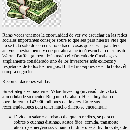
Raras veces tenemos la oportunidad de ver y/o escuchar en las redes
sociales importantes consejos sobre lo que sea para nuestra vida que
no se trata solo de comer sano o hacer cosas que sirvan para tener
activos nuestra mente y cuerpo, ahora me tocó escuchar consejos de
Warren Buffet, (a menudo llamado el «Oráculo de Omaha») es
ampliamente considerado uno de los inversores más exitosos y
respetados de todos los tiempos. Buffett no «apuesta» en la bolsa; él
compra negocios.
Recomendaciones válidas
Su estrategia se basa en el Value Investing (inversión de valor),
aprendida de su mentor Benjamín Graham. Hasta hoy día ha
logrado reunir 142,000 millones de dólares. Entre sus
recomendaciones para tener mucho dinero se encuentran;
Divide tu salario el mismo día que lo recibes, se para en
sobres o cuentas distintas, gastos fijos, comida, transporte,
ahorro y emergencias. Cuando tu dinero está dividido, deja de