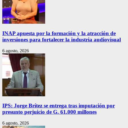
INAP apuesta por la formación y la atracción de
inversiones para fortalecer la industria audiovisual
6 agosto, 2026
IPS: Jorge Brítez se entrega tras imputación por
presunto perjuicio de G. 61.000 millones
6 agosto, 2026