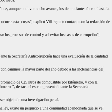
00 litros.
iñónez, aunque no tuvo mucho avance, los denunciantes fueron hasta la
currir estas cosas”, explicó Villarejo en contacto con la redacción de
r los procesos de control y así evitar los casos de corrupción”,
 ante la Secretaría Anticorrupción hace una evaluación de la cantidad
 con caminos la mayor parte del año debido a las inclemencias del
promedio de 625 litros de combustible por kilómetro, y con la
etros”, destaca el escrito presentado ante la Secretaría
ser objeto de una investigación penal.
na ley, existe un perjuicio a una comunidad abandonada que se ve