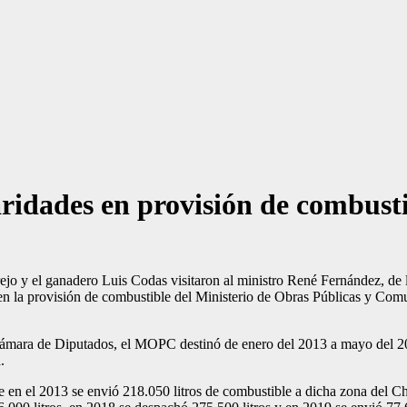
aridades en provisión de combust
rejo y el ganadero Luis Codas visitaron al ministro René Fernández, de 
s en la provisión de combustible del Ministerio de Obras Públicas y C
Cámara de Diputados, el MOPC destinó de enero del 2013 a mayo del 2019
.
e en el 2013 se envió 218.050 litros de combustible a dicha zona del C