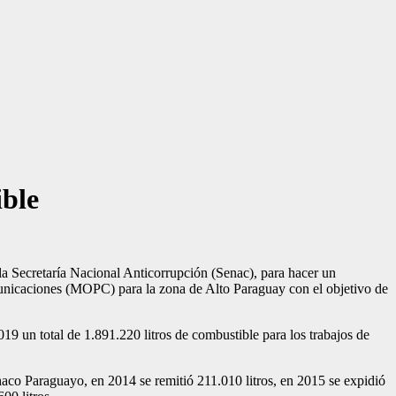
ible
la Secretaría Nacional Anticorrupción (Senac), para hacer un
omunicaciones (MOPC) para la zona de Alto Paraguay con el objetivo de
 un total de 1.891.220 litros de combustible para los trabajos de
haco Paraguayo, en 2014 se remitió 211.010 litros, en 2015 se expidió