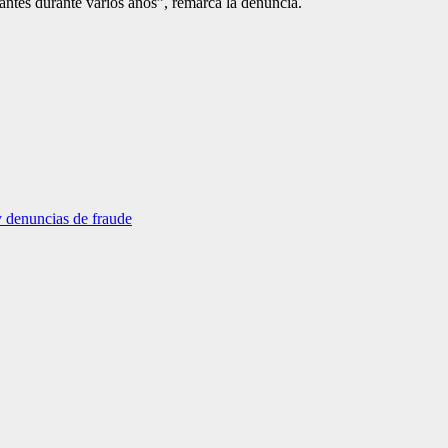
antes durante varios años”, remarca la denuncia.
 denuncias de fraude