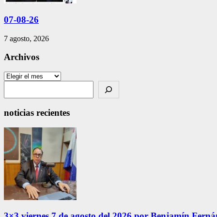
07-08-26
7 agosto, 2026
Archivos
Archivos
Search
noticias recientes
3×3 viernes 7 de agosto del 2026 por Benjamín Fern