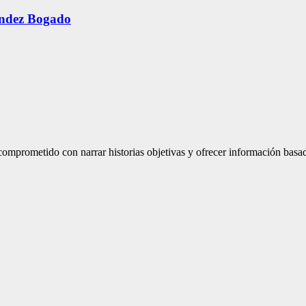
ández Bogado
mprometido con narrar historias objetivas y ofrecer información basad