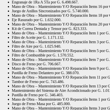
Engranaje de 1Ra A 5Ta por G. 6.498.667.
Mano de Obra – Mantenimiento Y/O Reparación Items 16 por 
Juego de Anillos Sincronizados por G. 5.740.000.
Mano de Obra – Mantenimiento Y/O Reparación Items 18 por 
Eje Rasurado por G. 1.632.000.
Mano de Obra – Mantenimiento Y/O Reparación Items 20 por 
Kit de Correa Dentada y Tensor por G. 823.333.
Mano de Obra – Mantenimiento Y/O Reparación Item 1 por G.
Filtro de Aceite por G. 1.171.132.
Mano de Obra – Mantenimiento Y/O Reparación Item 3 por G.
Filtro de Aire por G. 1.025.940.
Mano de Obra – Mantenimiento Y/O Reparación Item 5 por G.
Filtro de Combustible por G. 1.570.552.
Mano de Obra – Mantenimiento Y/O Reparación Item 7 por G.
Disco de Freno por G. 706.667.
Mano de Obra – Mantenimiento Y/O Reparación Item 9 por G.
Pastilla de Freno Delantero por G. 388.070.
Mano de Obra – Mantenimiento Y/O Reparación Item 11 por G
Tambor de Freno por G. 743.486.
Mano de Obra – Mantenimiento Y/O Reparación Item 13 por G
Mantenimiento del Sistema de Aire Acondicionado por G. 1.01
Pastilla de Freno por G. 346.403.
Mano de Obra – Mantenimiento Y/O Reparación Items 1 por G
Juego de Freno Masa por G. 485.000.
Mano de Obra – Mantenimiento Y/O Reparación Items 3 por G