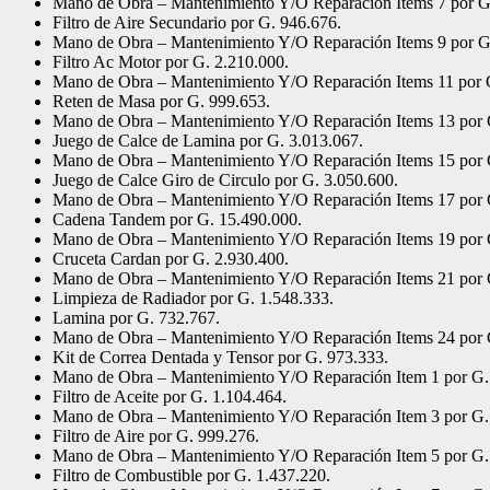
Mano de Obra – Mantenimiento Y/O Reparación Items 7 por G
Filtro de Aire Secundario por G. 946.676.
Mano de Obra – Mantenimiento Y/O Reparación Items 9 por G
Filtro Ac Motor por G. 2.210.000.
Mano de Obra – Mantenimiento Y/O Reparación Items 11 por 
Reten de Masa por G. 999.653.
Mano de Obra – Mantenimiento Y/O Reparación Items 13 por 
Juego de Calce de Lamina por G. 3.013.067.
Mano de Obra – Mantenimiento Y/O Reparación Items 15 por 
Juego de Calce Giro de Circulo por G. 3.050.600.
Mano de Obra – Mantenimiento Y/O Reparación Items 17 por 
Cadena Tandem por G. 15.490.000.
Mano de Obra – Mantenimiento Y/O Reparación Items 19 por 
Cruceta Cardan por G. 2.930.400.
Mano de Obra – Mantenimiento Y/O Reparación Items 21 por 
Limpieza de Radiador por G. 1.548.333.
Lamina por G. 732.767.
Mano de Obra – Mantenimiento Y/O Reparación Items 24 por 
Kit de Correa Dentada y Tensor por G. 973.333.
Mano de Obra – Mantenimiento Y/O Reparación Item 1 por G.
Filtro de Aceite por G. 1.104.464.
Mano de Obra – Mantenimiento Y/O Reparación Item 3 por G.
Filtro de Aire por G. 999.276.
Mano de Obra – Mantenimiento Y/O Reparación Item 5 por G.
Filtro de Combustible por G. 1.437.220.