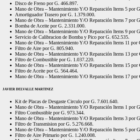
Disco de Freno por G. 466.897.
Mano de Obra – Mantenimiento Y/O Reparación Items 5 por G
Amortiguador Trasero por G. 1.379.000.
Mano de Obra – Mantenimiento Y/O Reparación Items 7 por G
Bomba de Aceite por G. 2.331.000.
Mano de Obra – Mantenimiento Y/O Reparación Items 9 por G
Servicio de Calibracion de Bomba y Pico por G. 652.535.
Mano de Obra – Mantenimiento Y/O Reparación Items 11 por 
Filtro de Aire por G. 805.940.
Mano de Obra – Mantenimiento Y/O Reparación Items 13 por 
Filtro de Combustible por G. 1.037.220.
Mano de Obra – Mantenimiento Y/O Reparación Items 15 por 
Filtro de Aceite por G. 564.464.
Mano de Obra – Mantenimiento Y/O Reparación Items 17 por 
JAVIER DELVALLE MARTINEZ
Kit de Placas de Desgaste Circulo por G. 7.601.640.
Mano de Obra – Mantenimiento Y/O Reparación Items 1 por G
Filtro Combustible por G. 973.344.
Mano de Obra – Mantenimiento Y/O Reparación Items 3 por G
Filtro de Transmision por G. 5.276.668.
Mano de Obra – Mantenimiento Y/O Reparación Items 5 por G
Filtro de Aire Primario por G. 1.240.008.