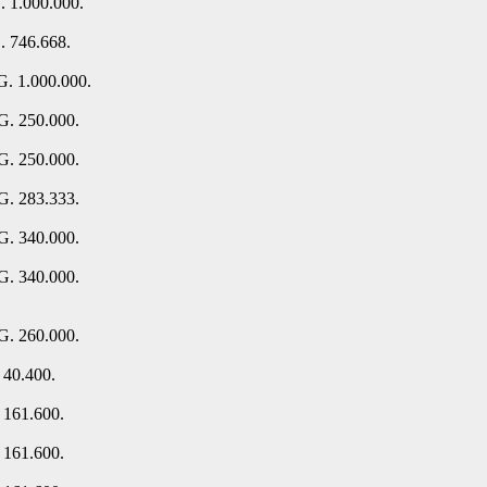
. 1.000.000.
. 746.668.
G. 1.000.000.
G. 250.000.
G. 250.000.
G. 283.333.
G. 340.000.
G. 340.000.
G. 260.000.
 40.400.
 161.600.
 161.600.