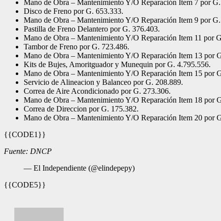
Mano de Obra – Mantenimiento Y/O Reparación Item 7 por G.
Disco de Freno por G. 653.333.
Mano de Obra – Mantenimiento Y/O Reparación Item 9 por G.
Pastilla de Freno Delantero por G. 376.403.
Mano de Obra – Mantenimiento Y/O Reparación Item 11 por G
Tambor de Freno por G. 723.486.
Mano de Obra – Mantenimiento Y/O Reparación Item 13 por G
Kits de Bujes, Amoritguador y Munequin por G. 4.795.556.
Mano de Obra – Mantenimiento Y/O Reparación Item 15 por G
Servicio de Alineacion y Balanceo por G. 208.889.
Correa de Aire Acondicionado por G. 273.306.
Mano de Obra – Mantenimiento Y/O Reparación Item 18 por G
Correa de Direccion por G. 175.382.
Mano de Obra – Mantenimiento Y/O Reparación Item 20 por G
{{CODE1}}
Fuente: DNCP
— El Independiente (@elindepepy)
{{CODE5}}