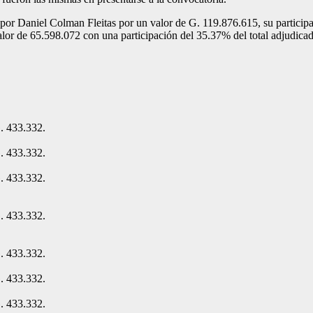
por Daniel Colman Fleitas por un valor de G. 119.876.615, su particip
alor de 65.598.072 con una participación del 35.37% del total adjudica
. 433.332.
. 433.332.
. 433.332.
. 433.332.
. 433.332.
. 433.332.
. 433.332.