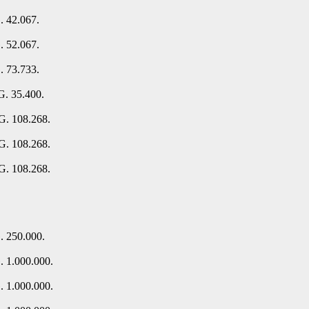
. 42.067.
. 52.067.
. 73.733.
G. 35.400.
G. 108.268.
G. 108.268.
G. 108.268.
. 250.000.
. 1.000.000.
. 1.000.000.