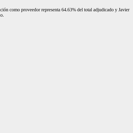
ación como proveedor representa 64.63% del total adjudicado y Javier
do.