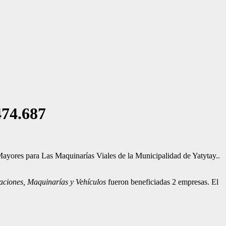
474.687
ayores para Las Maquinarías Viales de la Municipalidad de Yatytay..
aciones, Maquinarías y Vehículos
fueron beneficiadas 2 empresas. El