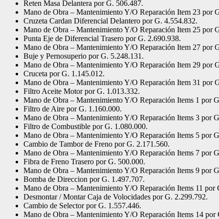
Reten Masa Delantera por G. 506.487.
Mano de Obra – Mantenimiento Y/O Reparación Item 23 por G
Cruzeta Cardan Diferencial Delantero por G. 4.554.832.
Mano de Obra – Mantenimiento Y/O Reparación Item 25 por G
Punta Eje de Diferencial Trasero por G. 2.690.938.
Mano de Obra – Mantenimiento Y/O Reparación Item 27 por G
Buje y Pernosuperio por G. 5.248.131.
Mano de Obra – Mantenimiento Y/O Reparación Item 29 por G
Cruceta por G. 1.145.012.
Mano de Obra – Mantenimiento Y/O Reparación Item 31 por G
Filtro Aceite Motor por G. 1.013.332.
Mano de Obra – Mantenimiento Y/O Reparación Items 1 por G
Filtro de Aire por G. 1.160.000.
Mano de Obra – Mantenimiento Y/O Reparación Items 3 por G
Filtro de Combustible por G. 1.080.000.
Mano de Obra – Mantenimiento Y/O Reparación Items 5 por G
Cambio de Tambor de Freno por G. 2.171.560.
Mano de Obra – Mantenimiento Y/O Reparación Items 7 por G
Fibra de Freno Trasero por G. 500.000.
Mano de Obra – Mantenimiento Y/O Reparación Items 9 por G
Bomba de Direccion por G. 1.497.707.
Mano de Obra – Mantenimiento Y/O Reparación Items 11 por 
Desmontar / Montar Caja de Volocidades por G. 2.299.792.
Cambio de Selector por G. 1.557.446.
Mano de Obra – Mantenimiento Y/O Reparación Items 14 por 