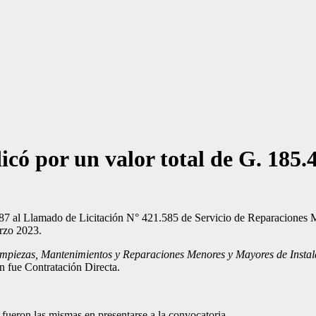
có por un valor total de G. 185.
687 al Llamado de Licitación N° 421.585 de Servicio de Reparaciones M
arzo 2023.
impiezas, Mantenimientos y Reparaciones Menores y Mayores de Instal
n fue Contratación Directa.
 fueron las mismas en presentarse a la convocatoria.