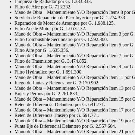
Limpieza de Radiador por G. 1.333.333.
Filtro de Aire por G. 713.332.
Mano de Obra – Mantenimiento Y/O Reparación Items 8 por G
Servicio de Reparacion de Pico Inyector por G. 1.274.333.
Reparacion de Motor de Arranque por G. 1.988.125.
Filtro Aceite Motor por G. 1.053.132.
Mano de Obra – Mantenimiento Y/O Reparación Item 3 por G.
Filtro Combustible Secundario por G. 1.592.360.
Mano de Obra – Mantenimiento Y/O Reparación Item 5 por G.
Filtro Aire por G. 1.635.356.
Mano de Obra – Mantenimiento Y/O Reparación Item 7 por G.
Filtro de Trasmision por G. 3.474.852.
Mano de Obra – Mantenimiento Y/O Reparación Item 9 por G.
Filtro Hydraulico por G. 1.691.300.
Mano de Obra – Mantenimiento Y/O Reparación Item 11 por G
Juego de Juntas y Retenes por G. 2.170.902.
Mano de Obra – Mantenimiento Y/O Reparación Item 13 por G
Bujes y Pernos por G. 2.261.833.
Mano de Obra – Mantenimiento Y/O Reparación Item 15 por G
Reten de Diferencial Delantero por G. 691.771.
Mano de Obra – Mantenimiento Y/O Reparación Item 17 por G
Reten de Diferencia Trasero por G. 691.771.
Mano de Obra – Mantenimiento Y/O Reparación Item 19 por G
Punta Eje de Diferencial Delantero por G. 2.557.604.
Mano de Obra – Mantenimiento Y/O Reparación Item 21 por G