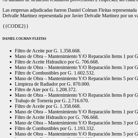
Las empresas adjudicadas fueron Daniel Colman Fleitas representada 
Delvalle Martinez representada por Javier Delvalle Martinez por un v
{{CODE2}}
DANIEL COLMAN FLEITAS
Filtro de Aceite por G. 1.358.668.
Mano de Obra – Mantenimiento Y/O Reparación Items 1 por G
Filtro de Aceite Hidraulico por G. 706.668.
Mano de Obra – Mantenimiento Y/O Reparación Items 3 por G
Filtro de Combustibles por G. 1.602.532.
Mano de Obra – Mantenimiento Y/O Reparación Items 5 por G
Limpieza de Radiador por G. 870.000.
Filtro de Aire por G. 1.208.372.
Mano de Obra – Mantenimiento Y/O Reparación Items 8 por G
Trabajo de Torneria por G. 2.716.670.
Filtro de Aceite por G. 1.358.668.
Mano de Obra – Mantenimiento Y/O Reparación Items 1 por G
Filtro de Aceite Hidraulico por G. 706.668.
Mano de Obra – Mantenimiento Y/O Reparación Items 3 por G
Filtro de Combustibles por G. 1.193.332.
Mano de Obra – Mantenimiento Y/O Reparación Items 5 por G