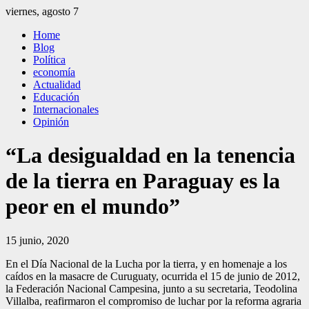
Saltar
viernes, agosto 7
al
El Independiente
El independiente Libre y Transparente
Home
contenido
Blog
Política
economía
Actualidad
Educación
Internacionales
Opinión
“La desigualdad en la tenencia
de la tierra en Paraguay es la
peor en el mundo”
15 junio, 2020
En el Día Nacional de la Lucha por la tierra, y en homenaje a los
caídos en la masacre de Curuguaty, ocurrida el 15 de junio de 2012,
la Federación Nacional Campesina, junto a su secretaria, Teodolina
Villalba, reafirmaron el compromiso de luchar por la reforma agraria