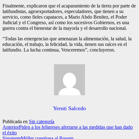
Finalmente, explicaron que el acaparamiento de la tierra por parte de
latifundistas, agroexportadores, especuladores, que tienen a su
servicio, como fieles capataces, a Mario Abdo Benítez, el Poder
Judicial y el Congreso, así como los sucesivos Gobiernos, es una
guerra contra el bienestar de la mayoría y el desarrollo nacional.
“Todas las emergencias que amenazan la alimentación, la salud, la
educación, el trabajo, la felicidad, la vida, tienen sus raíces en el
latifundio. La lucha continua, Venceremos”, concluyeron.
Yeruti Salcedo
Publicada en
Sin categoría
Anterior
Piden a los feligreses aferrarse a las medidas que han dado
el éxito
Siguiente
Müller cuestiona al Bayern