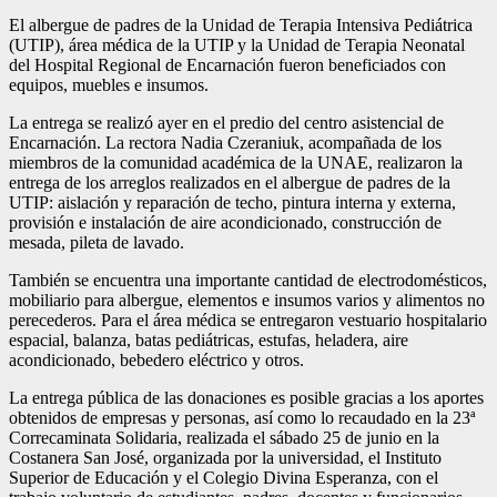
El albergue de padres de la Unidad de Terapia Intensiva Pediátrica
(UTIP), área médica de la UTIP y la Unidad de Terapia Neonatal
del Hospital Regional de Encarnación fueron beneficiados con
equipos, muebles e insumos.
La entrega se realizó ayer en el predio del centro asistencial de
Encarnación. La rectora Nadia Czeraniuk, acompañada de los
miembros de la comunidad académica de la UNAE, realizaron la
entrega de los arreglos realizados en el albergue de padres de la
UTIP: aislación y reparación de techo, pintura interna y externa,
provisión e instalación de aire acondicionado, construcción de
mesada, pileta de lavado.
También se encuentra una importante cantidad de electrodomésticos,
mobiliario para albergue, elementos e insumos varios y alimentos no
perecederos. Para el área médica se entregaron vestuario hospitalario
espacial, balanza, batas pediátricas, estufas, heladera, aire
acondicionado, bebedero eléctrico y otros.
La entrega pública de las donaciones es posible gracias a los aportes
obtenidos de empresas y personas, así como lo recaudado en la 23ª
Correcaminata Solidaria, realizada el sábado 25 de junio en la
Costanera San José, organizada por la universidad, el Instituto
Superior de Educación y el Colegio Divina Esperanza, con el