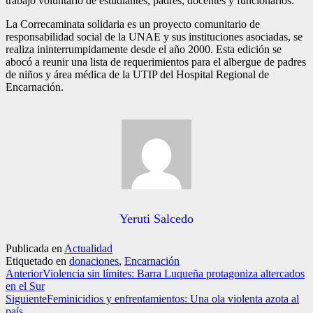
trabajo voluntario de estudiantes, padres, docentes y funcionarios.
La Correcaminata solidaria es un proyecto comunitario de
responsabilidad social de la UNAE y sus instituciones asociadas, se
realiza ininterrumpidamente desde el año 2000. Esta edición se
abocó a reunir una lista de requerimientos para el albergue de padres
de niños y área médica de la UTIP del Hospital Regional de
Encarnación.
Yeruti Salcedo
Publicada en
Actualidad
Etiquetado en
donaciones
,
Encarnación
Anterior
Violencia sin límites: Barra Luqueña protagoniza altercados
en el Sur
Siguiente
Feminicidios y enfrentamientos: Una ola violenta azota al
país