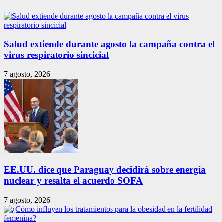
Salud extiende durante agosto la campaña contra el
virus respiratorio sincicial
7 agosto, 2026
EE.UU. dice que Paraguay decidirá sobre energía
nuclear y resalta el acuerdo SOFA
7 agosto, 2026