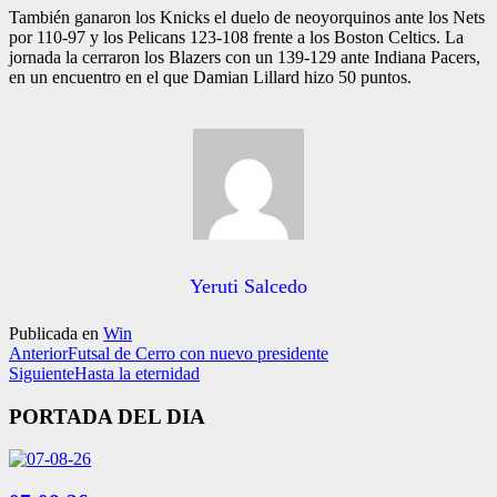
También ganaron los Knicks el duelo de neoyorquinos ante los Nets
por 110-97 y los Pelicans 123-108 frente a los Boston Celtics. La
jor­nada la cerraron los Blazers con un 139-129 ante Indiana Pacers,
en un encuentro en el que Damian Lillard hizo 50 puntos.
Yeruti Salcedo
Publicada en
Win
Anterior
Futsal de Cerro con nuevo presidente
Siguiente
Hasta la eternidad
PORTADA DEL DIA