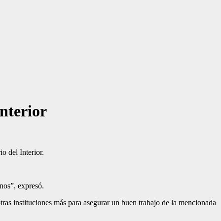
nterior
 del Interior.
anos”, expresó.
tras insti­tuciones más para asegu­rar un buen trabajo de la mencionada