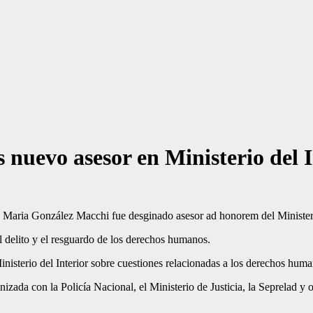
nuevo asesor en Ministerio del I
s Maria Gonzá­lez Macchi fue desginado asesor ad honorem del Ministerio
l delito y el resguardo de los derechos humanos.
i­nisterio del Interior sobre cuestiones relacionadas a los derechos hum
zada con la Policía Nacional, el Ministerio de Justicia, la Seprelad y o