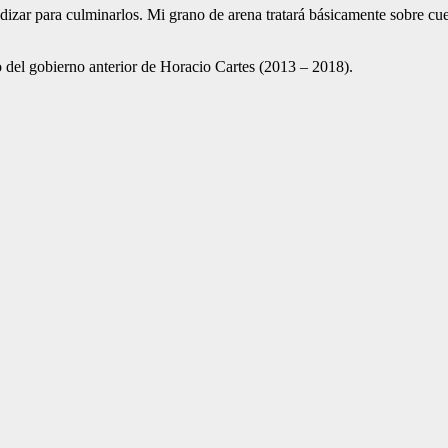
zar para culminarlos. Mi grano de arena tratará básicamente sobre cues­
 del gobierno anterior de Ho­racio Cartes (2013 – 2018).