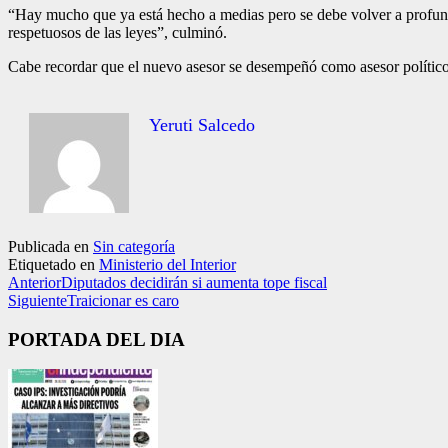
“Hay mucho que ya está hecho a medias pero se debe volver a profundi­
respetuo­sos de las leyes”, culminó.
Cabe recordar que el nue­vo asesor se desempeñó como asesor político
Yeruti Salcedo
Publicada en
Sin categoría
Etiquetado en
Ministerio del Interior
Anterior
Diputados decidirán si aumenta tope fiscal
Siguiente
Traicionar es caro
PORTADA DEL DIA