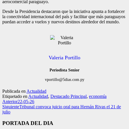
aerocomercial paraguayo.
Desde la Presidencia destacaron que la iniciativa apunta a fortalecer
la conectividad internacional del país y facilitar que más paraguayos
puedan acceder a vuelos y nuevos destinos alrededor del mundo.
Valeria Portillo
Periodista Senior
vportillo@5dias.com.py
Publicada en
Actualidad
Etiquetado en
Actualidad
,
Destacado Principal
,
economía
Anterior
22-05-26
Siguiente
Tribunal convoca juicio oral para Hernán Rivas el 21 de
julio
PORTADA DEL DIA