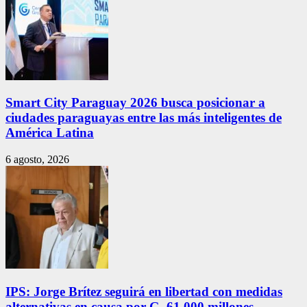
Smart City Paraguay 2026 busca posicionar a
ciudades paraguayas entre las más inteligentes de
América Latina
6 agosto, 2026
IPS: Jorge Brítez seguirá en libertad con medidas
alternativas en causa por G. 61.000 millones