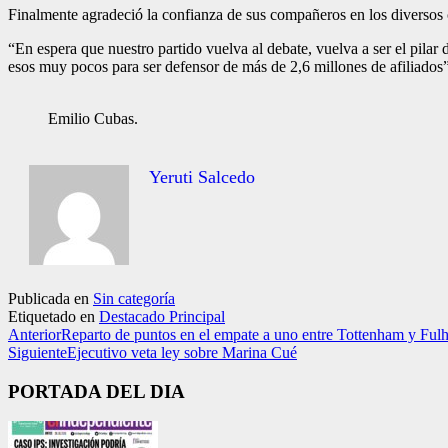
Finalmente agradeció la confianza de sus compañeros en los diversos c
“En espera que nuestro partido vuelva al debate, vuelva a ser el pilar
esos muy pocos para ser defensor de más de 2,6 millones de afiliados
Emilio Cubas.
Yeruti Salcedo
Publicada en
Sin categoría
Etiquetado en
Destacado Principal
Anterior
Reparto de puntos en el empate a uno entre Tottenham y Ful
Siguiente
Ejecutivo veta ley sobre Marina Cué
PORTADA DEL DIA