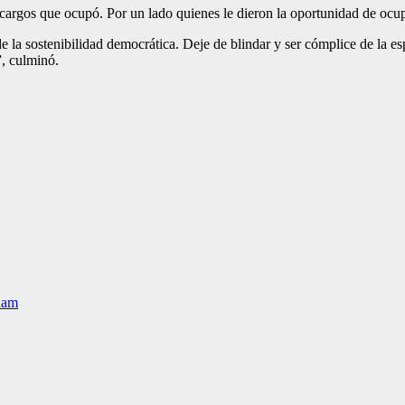
argos que ocupó. Por un lado quienes le dieron la oportunidad de ocupa
 de la sostenibilidad democrática. Deje de blindar y ser cómplice de la 
”, culminó.
ham