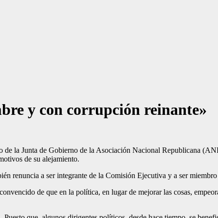
bre y con corrupción reinante»
o de la Junta de Gobierno de la Asociación Nacional Republicana (ANR
motivos de su alejamiento.
én renuncia a ser integrante de la Comisión Ejecutiva y a ser miembro 
 convencido de que en la política, en lugar de mejorar las cosas, emp
 Puesto que, algunos dirigentes políticos, desde hace tiempo, se benefi