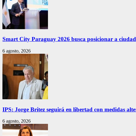
Smart City Paraguay 2026 busca posicionar a ciudade
6 agosto, 2026
IPS: Jorge Brítez seguirá en libertad con medidas alt
6 agosto, 2026