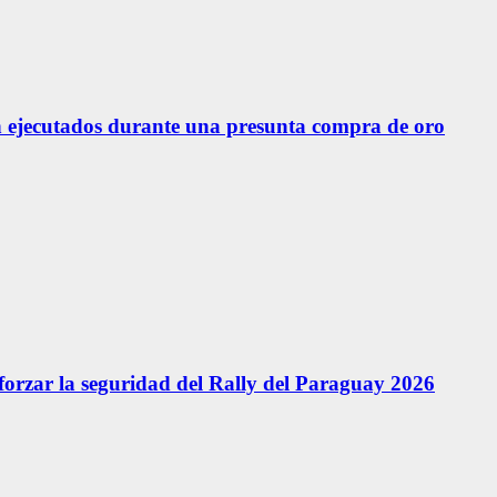
 ejecutados durante una presunta compra de oro
forzar la seguridad del Rally del Paraguay 2026