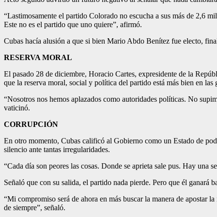
“Lastimosamente el partido Colorado no escucha a sus más de 2,6 mill
Este no es el partido que uno quiere”, afirmó.
Cubas hacía alusión a que si bien Mario Abdo Benítez fue electo, fin
RESERVA MORAL
El pasado 28 de diciembre, Horacio Cartes, expresidente de la Repúbli
que la reserva moral, social y política del partido está más bien en la
“Nosotros nos hemos aplazados como autoridades políticas. No supimo
vaticinó.
CORRUPCIÓN
En otro momento, Cubas calificó al Gobierno como un Estado de podr
silencio ante tantas irregularidades.
“Cada día son peores las cosas. Donde se aprieta sale pus. Hay una sep
Señaló que con su salida, el partido nada pierde. Pero que él ganará b
“Mi compromiso será de ahora en más buscar la manera de apostar la r
de siempre”, señaló.