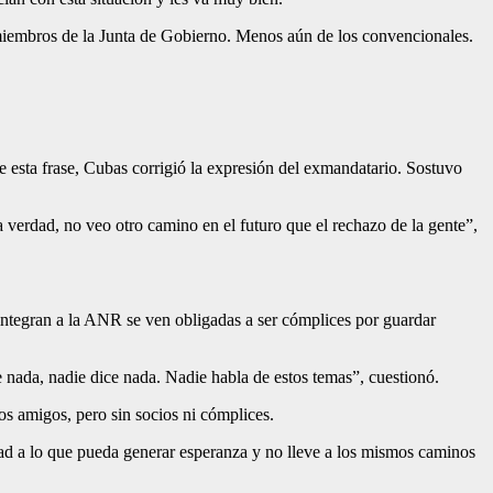
 miembros de la Junta de Gobierno. Menos aún de los convencionales.
e esta frase, Cubas corrigió la expresión del exmandatario. Sostuvo
erdad, no veo otro camino en el futuro que el rechazo de la gente”,
ntegran a la ANR se ven obligadas a ser cómplices por guardar
e nada, nadie dice nada. Nadie habla de estos temas”, cuestionó.
hos amigos, pero sin socios ni cómplices.
dad a lo que pueda generar esperanza y no lleve a los mismos caminos