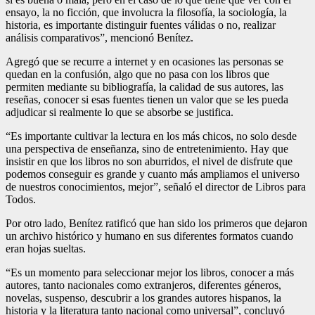
ensayo, la no ficción, que involucra la filosofía, la sociología, la
historia, es importante distinguir fuentes válidas o no, realizar
análisis comparativos”, mencionó Benítez.
Agregó que se recurre a internet y en ocasiones las personas se
quedan en la confusión, algo que no pasa con los libros que
permiten mediante su bibliografía, la calidad de sus autores, las
reseñas, conocer si esas fuentes tienen un valor que se les pueda
adjudicar si realmente lo que se absorbe se justifica.
“Es importante cultivar la lectura en los más chicos, no solo desde
una perspectiva de enseñanza, sino de entretenimiento. Hay que
insistir en que los libros no son aburridos, el nivel de disfrute que
podemos conseguir es grande y cuanto más ampliamos el universo
de nuestros conocimientos, mejor”, señaló el director de Libros para
Todos.
Por otro lado, Benítez ratificó que han sido los primeros que dejaron
un archivo histórico y humano en sus diferentes formatos cuando
eran hojas sueltas.
“Es un momento para seleccionar mejor los libros, conocer a más
autores, tanto nacionales como extranjeros, diferentes géneros,
novelas, suspenso, descubrir a los grandes autores hispanos, la
historia y la literatura tanto nacional como universal”, concluyó