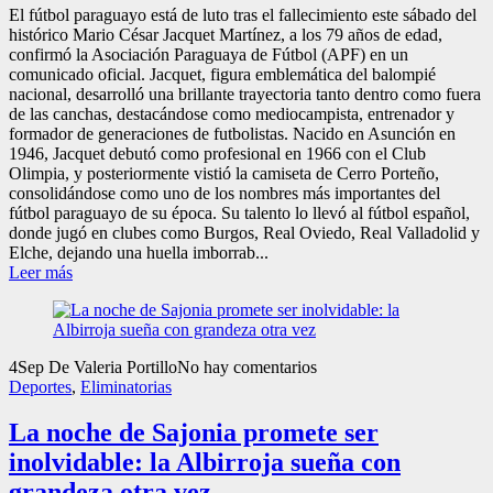
El fútbol paraguayo está de luto tras el fallecimiento este sábado del
histórico Mario César Jacquet Martínez, a los 79 años de edad,
confirmó la Asociación Paraguaya de Fútbol (APF) en un
comunicado oficial. Jacquet, figura emblemática del balompié
nacional, desarrolló una brillante trayectoria tanto dentro como fuera
de las canchas, destacándose como mediocampista, entrenador y
formador de generaciones de futbolistas. Nacido en Asunción en
1946, Jacquet debutó como profesional en 1966 con el Club
Olimpia, y posteriormente vistió la camiseta de Cerro Porteño,
consolidándose como uno de los nombres más importantes del
fútbol paraguayo de su época. Su talento lo llevó al fútbol español,
donde jugó en clubes como Burgos, Real Oviedo, Real Valladolid y
Elche, dejando una huella imborrab...
Leer más
4
Sep
De Valeria Portillo
No hay comentarios
Deportes
,
Eliminatorias
La noche de Sajonia promete ser
inolvidable: la Albirroja sueña con
grandeza otra vez