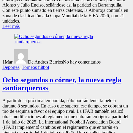
Alonso y Julio Enciso, sellándose así la paridad en Barranquilla.
Con este punto sumado en tierras cafeteras, la Albirroja continúa en
zona de clasificación a la Copa Mundial de la FIFA 2026, con 21
unidades.
Leer más
1
Mar
De Andres Barrios
No hay comentarios
Deportes
,
Torneos fútbol
Ocho segundos o córner, la nueva regla
«antiarqueros»
A partir de la próxima temporada, sólo podrán tener la pelota
durante 8 segundos. En caso que superen ese tiempo, se cobrará un
tiro de esquina a favor del equipo rival. La IFAB también realizó
otras modificaciones al reglamento que entrarán en rigor a partir del
1 de julio de 2025. La International Football Association Board
(IFAB) implementó cambios en el reglamento que entrarán en
vigencia a partir del 1 de julio de 2025. Uno de ellos implica