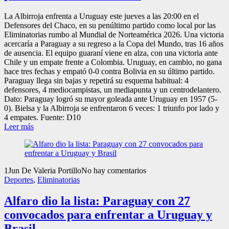
La Albirroja enfrenta a Uruguay este jueves a las 20:00 en el
Defensores del Chaco, en su penúltimo partido como local por las
Eliminatorias rumbo al Mundial de Norteamérica 2026. Una victoria
acercaría a Paraguay a su regreso a la Copa del Mundo, tras 16 años
de ausencia. El equipo guaraní viene en alza, con una victoria ante
Chile y un empate frente a Colombia. Uruguay, en cambio, no gana
hace tres fechas y empató 0-0 contra Bolivia en su último partido.
Paraguay llega sin bajas y repetirá su esquema habitual: 4
defensores, 4 mediocampistas, un mediapunta y un centrodelantero.
Dato: Paraguay logró su mayor goleada ante Uruguay en 1957 (5-
0). Bielsa y la Albirroja se enfrentaron 6 veces: 1 triunfo por lado y
4 empates. Fuente: D10
Leer más
1
Jun
De Valeria Portillo
No hay comentarios
Deportes
,
Eliminatorias
Alfaro dio la lista: Paraguay con 27
convocados para enfrentar a Uruguay y
Brasil