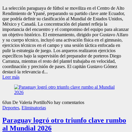
La selección paraguaya de fútbol se moviliza en el Centro de Alto
Rendimiento de Ypané, preparando su partido clave ante Ecuador,
que podría definir su clasificación al Mundial de Estados Unidos,
México y Canadá. La concentración del plantel refleja la
importancia del encuentro y el compromiso del equipo para alcanzar
un objetivo histórico. El entrenamiento, dirigido por Gustavo Alfaro
y su cuerpo técnico, incluyó una activación física en el gimnasio,
ejercicios técnicos en el campo y una sesión táctica enfocada en
pulir la estrategia de juego. Los arqueros realizaron ejercicios
específicos bajo la supervisión del preparador de porteros Diego
Carranza, mientras el resto del plantel trabajaba en velocidad,
coordinación y precisión de pases. El capitán Gustavo Gómez
destacó la relevancia d...
Leer más
6
Jun
De Valeria Portillo
No hay comentarios
Deportes
,
Eliminatorias
Paraguay logró otro triunfo clave rumbo
al Mundial 2026