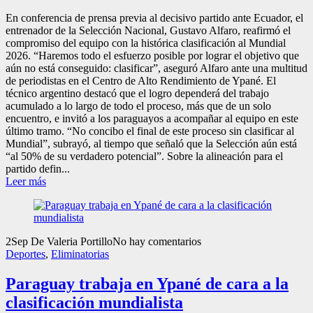
En conferencia de prensa previa al decisivo partido ante Ecuador, el
entrenador de la Selección Nacional, Gustavo Alfaro, reafirmó el
compromiso del equipo con la histórica clasificación al Mundial
2026. “Haremos todo el esfuerzo posible por lograr el objetivo que
aún no está conseguido: clasificar”, aseguró Alfaro ante una multitud
de periodistas en el Centro de Alto Rendimiento de Ypané. El
técnico argentino destacó que el logro dependerá del trabajo
acumulado a lo largo de todo el proceso, más que de un solo
encuentro, e invitó a los paraguayos a acompañar al equipo en este
último tramo. “No concibo el final de este proceso sin clasificar al
Mundial”, subrayó, al tiempo que señaló que la Selección aún está
“al 50% de su verdadero potencial”. Sobre la alineación para el
partido defin...
Leer más
2
Sep
De Valeria Portillo
No hay comentarios
Deportes
,
Eliminatorias
Paraguay trabaja en Ypané de cara a la
clasificación mundialista