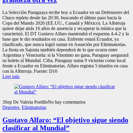
La Selección Paraguaya recibe hoy a Ecuador en un Defensores del
Chaco repleto desde las 20:30, buscando el último paso hacia la
Copa del Mundo 2026 (EE.UU., Canadá y México). La Albirroja
quiere dejar atrás 16 años de ausencia y recuperar la mística que la
caracterizó. El DT Gustavo Alfaro mantendrá el esquema 4-4-2 y la
base que le dio resultados en casa. Enfrente estará Ecuador, ya
clasificado, que nunca logró sumar en Asunción por Eliminatorias.
La fiesta en Sajonia también dependerá de lo que ocurra entre
Argentina y Venezuela: si la Vinotinto no gana, Paraguay asegurará
su boleto al Mundial. Cifra. Paraguay suma 9 victorias como local
frente a Ecuador en Eliminatorias. Alfaro registra 5 triunfos en casa
con la Albirroja. Fuente: D10
Leer más
3
Sep
De Valeria Portillo
No hay comentarios
Deportes
,
Eliminatorias
Gustavo Alfaro: “El objetivo sigue siendo
clasificar al Mundial”