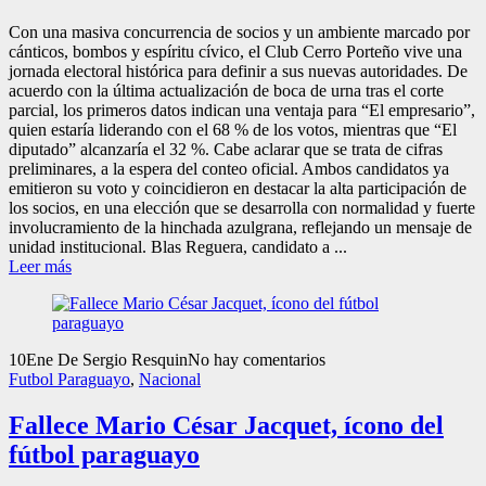
Con una masiva concurrencia de socios y un ambiente marcado por
cánticos, bombos y espíritu cívico, el Club Cerro Porteño vive una
jornada electoral histórica para definir a sus nuevas autoridades. De
acuerdo con la última actualización de boca de urna tras el corte
parcial, los primeros datos indican una ventaja para “El empresario”,
quien estaría liderando con el 68 % de los votos, mientras que “El
diputado” alcanzaría el 32 %. Cabe aclarar que se trata de cifras
preliminares, a la espera del conteo oficial. Ambos candidatos ya
emitieron su voto y coincidieron en destacar la alta participación de
los socios, en una elección que se desarrolla con normalidad y fuerte
involucramiento de la hinchada azulgrana, reflejando un mensaje de
unidad institucional. Blas Reguera, candidato a ...
Leer más
10
Ene
De Sergio Resquin
No hay comentarios
Futbol Paraguayo
,
Nacional
Fallece Mario César Jacquet, ícono del
fútbol paraguayo